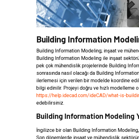
Building Information Model
Building Information Modeling; inşaat ve mühendi
Building Information Modeling ile inşaat sektö
pek çok mühendislik projelerinde Building Infor
sonrasında nasıl olacağı da Building Information
ilerlemesi için verilen bir modelde koordine edi
bilgi edinilir. Projeyi doğru ve hızlı modelleme 
https://help.idecad.com/ideCAD/what-is-build
edebilirsiniz.
Building Information Modeling Y
İngilizce bir olan Building Information Modeling
Son dönemlerde inşaat ve mühendislik sektöründ