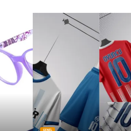
GENEL