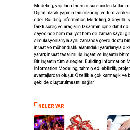
Modeling; yapıların tasarım sürecinden kullanım
Dijital olarak yapının tanımlandığı ve tüm verileri
eder. Building Information Modeling, 3 boyutlu ş
farklı süreç ve araçların tasarımın içine dahil e
sayesinde hem maliyet hem de zaman kaybı gibi d
simülasyonlarıyla aynı zamanda çevre dostu bina
inşaat ve mühendislik alanındaki yararlarıyla di
yararı; inşaat tasarımı ile inşaat ve inşaatın biti
Bir inşaatın tüm süreçleri Building Information 
Information Modeling; tahmin edilebilirlik, projen
avantajlardan oluşur. Özellikle çok karmaşık ve 
şekilde oluşturulmasını sağlar.
NELER VAR