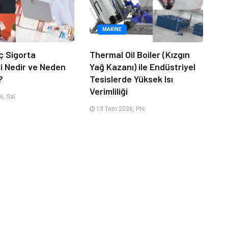
MAKINE
ç Sigorta
Thermal Oil Boiler (Kızgın
 Nedir ve Neden
Yağ Kazanı) ile Endüstriyel
?
Tesislerde Yüksek Isı
Verimliliği
, Sal
13 Tem 2026, Pts