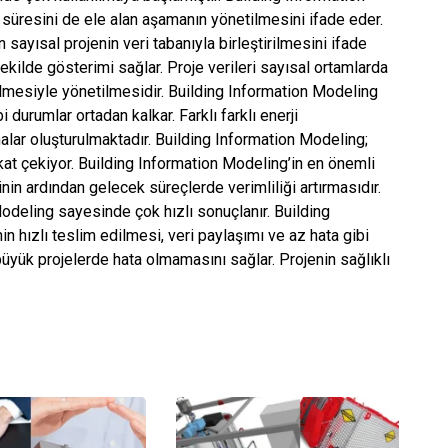
 süresini de ele alan aşamanın yönetilmesini ifade eder.
n sayısal projenin veri tabanıyla birleştirilmesini ifade
ekilde gösterimi sağlar. Proje verileri sayısal ortamlarda
dilmesiyle yönetilmesidir. Building Information Modeling
urumlar ortadan kalkar. Farklı farklı enerji
lar oluşturulmaktadır. Building Information Modeling;
kkat çekiyor. Building Information Modeling’in en önemli
minin ardından gelecek süreçlerde verimliliği artırmasıdır.
Modeling sayesinde çok hızlı sonuçlanır. Building
in hızlı teslim edilmesi, veri paylaşımı ve az hata gibi
büyük projelerde hata olmamasını sağlar. Projenin sağlıklı