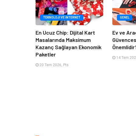
TEKNOLOJI VE İNTERNET
GENEL
En Ucuz Chip: Dijital Kart
Ev ve Ara
Masalarında Maksimum
Güvencesi
Kazanç Sağlayan Ekonomik
Önemlidir
Paketler
14 Tem 2026
20 Tem 2026, Pts