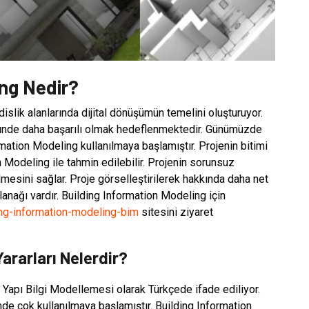
ing Nedir?
slik alanlarında dijital dönüşümün temelini oluşturuyor.
ründe daha başarılı olmak hedeflenmektedir. Günümüzde
mation Modeling kullanılmaya başlamıştır. Projenin bitimi
 Modeling ile tahmin edilebilir. Projenin sorunsuz
lmesini sağlar. Proje görselleştirilerek hakkında daha net
olanağı vardır. Building Information Modeling için
ing-information-modeling-bim
sitesini ziyaret
ararları Nelerdir?
, Yapı Bilgi Modellemesi olarak Türkçede ifade ediliyor.
e çok kullanılmaya başlamıştır. Building Information