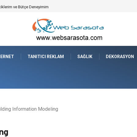
tiklerim ve Bütçe Deneyimim
TERNET
TANITICI REKLAM
SAĞLIK
DEKORASYON
lding Information Modeling
ing