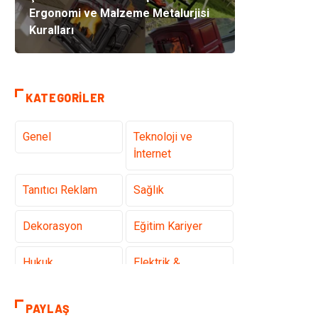
Ergonomi ve Malzeme Metalurjisi
Kuralları
KATEGORILER
Genel
Teknoloji ve
İnternet
Tanıtıcı Reklam
Sağlık
Dekorasyon
Eğitim Kariyer
Hukuk
Elektrik &
Elektronik
PAYLAŞ
Giyim
Makine