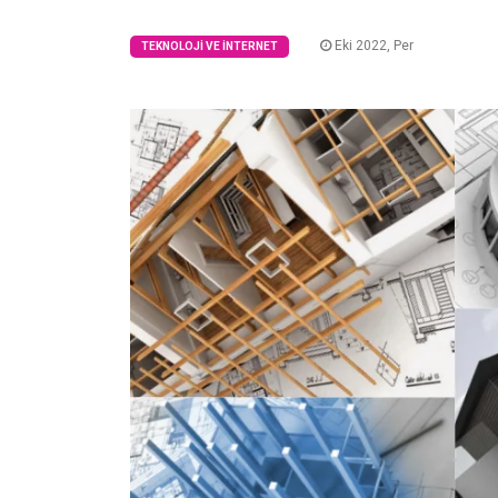
Eki 2022, Per
TEKNOLOJI VE İNTERNET