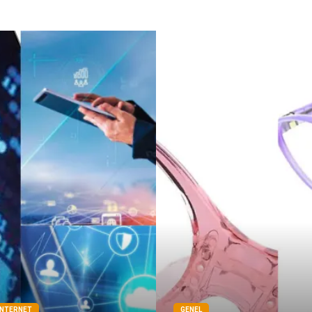
İNTERNET
GENEL