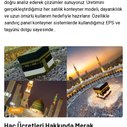
doğru analiz ederek çözümler sunuyoruz. Üretimini
gerçekleştirdiğimiz her satılık konteyner modeli, dayanıklılık
ve uzun ömürlü kullanım hedefiyle hazırlanır. Özellikle
sandviç panel konteyner sistemlerde kullandığımız EPS ve
taşyünü dolgu sayesinde...
GENEL
Hac Ücretleri Hakkında Merak