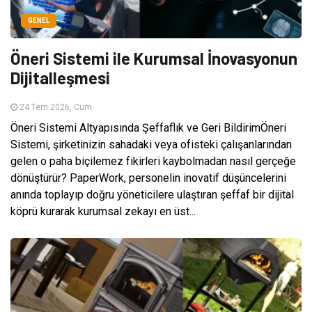
GENEL
Öneri Sistemi ile Kurumsal İnovasyonun
Dijitalleşmesi
24 Tem 2026, Cum
Öneri Sistemi Altyapısında Şeffaflık ve Geri BildirimÖneri
Sistemi, şirketinizin sahadaki veya ofisteki çalışanlarından
gelen o paha biçilemez fikirleri kaybolmadan nasıl gerçeğe
dönüştürür? PaperWork, personelin inovatif düşüncelerini
anında toplayıp doğru yöneticilere ulaştıran şeffaf bir dijital
köprü kurarak kurumsal zekayı en üst...