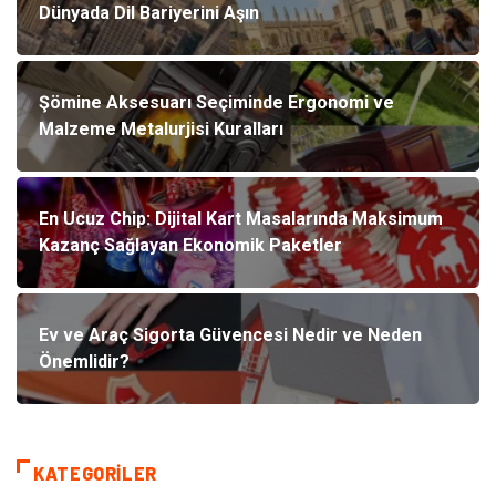
Dünyada Dil Bariyerini Aşın
Şömine Aksesuarı Seçiminde Ergonomi ve
Malzeme Metalurjisi Kuralları
En Ucuz Chip: Dijital Kart Masalarında Maksimum
Kazanç Sağlayan Ekonomik Paketler
Ev ve Araç Sigorta Güvencesi Nedir ve Neden
Önemlidir?
KATEGORILER