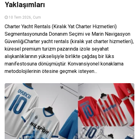
Yaklaşımları
10 Tem 2026, Cum
Charter Yacht Rentals (Kiralık Yat Charter Hizmetleri)
Segmentasyonunda Donanım Seçimi ve Marin Navigasyon
GüvenliğiCharter yacht rentals (kiralık yat charter hizmetleri),
küresel premium turizm pazarında izole seyahat
alışkanlıklarının yükselişiyle birlikte çağdaş bir lüks
manifestosuna dönüşmüştür. Konvansiyonel konaklama
metodolojilerinin ötesine geçmek isteyen...