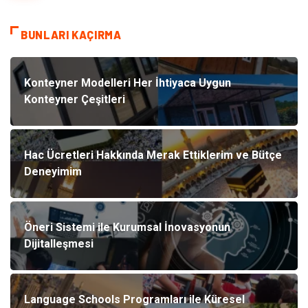
BUNLARI KAÇIRMA
Konteyner Modelleri Her İhtiyaca Uygun
Konteyner Çeşitleri
Hac Ücretleri Hakkında Merak Ettiklerim ve Bütçe
Deneyimim
Öneri Sistemi ile Kurumsal İnovasyonun
Dijitalleşmesi
Language Schools Programları ile Küresel