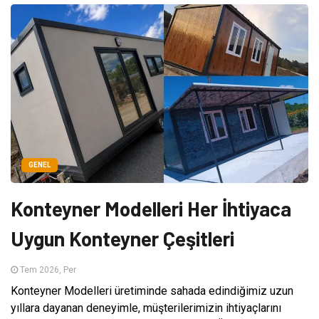
GENEL
Konteyner Modelleri Her İhtiyaca
Uygun Konteyner Çeşitleri
Tem 2026, Per
Konteyner Modelleri üretiminde sahada edindiğimiz uzun
yıllara dayanan deneyimle, müşterilerimizin ihtiyaçlarını