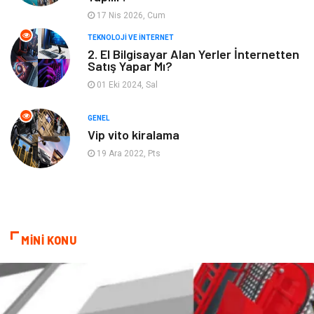
Kına Gecesi
Veteriner
17 Nis 2026, Cum
Restaurant
Gayrimenkul
TEKNOLOJI VE İNTERNET
2. El Bilgisayar Alan Yerler İnternetten
Satış Yapar Mı?
01 Eki 2024, Sal
GENEL
Vip vito kiralama
19 Ara 2022, Pts
MİNİ KONU