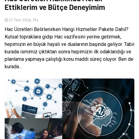
Ettiklerim ve Bütçe Deneyimim
27 Tem 2026, Pts
Hac Ücretleri Belirlenirken Hangi Hizmetler Pakete Dahil?
Kutsal topraklara gidip Hac vazifesini yerine getirmek,
hepimizin en büyük hayali ve dualarının başında geliyor. Tabii
kurada ismimiz çıktıktan sonra hepimizin ilk odaklandığı ve
planlama yapmaya çalıştığı konu maddi süreç oluyor. Ben de
kurada...