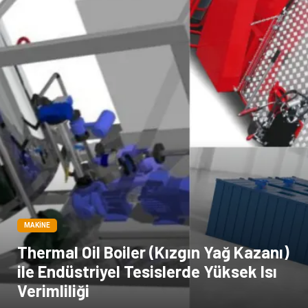
MAKINE
Thermal Oil Boiler (Kızgın Yağ Kazanı)
ile Endüstriyel Tesislerde Yüksek Isı
Verimliliği