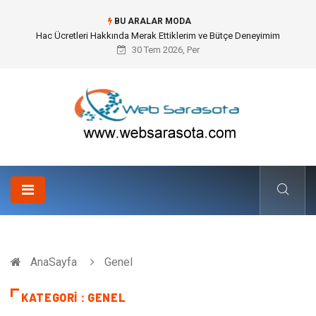
BU ARALAR MODA
Öneri Sistemi ile Kurumsal İnovasyonun Dijitalleşmesi
30 Tem 2026, Per
AnaSayfa
Genel
KATEGORI : GENEL