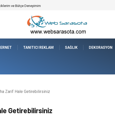
tiklerim ve Bütçe Deneyimim
TERNET
TANITICI REKLAM
SAĞLIK
DEKORASYON
ha Zarif Hale Getirebilirsiniz
le Getirebilirsiniz