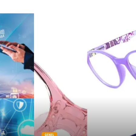
GENEL