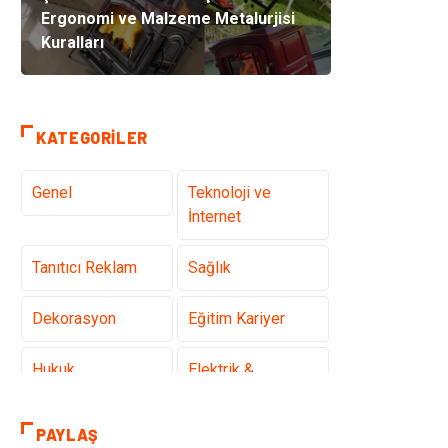
Ergonomi ve Malzeme Metalurjisi
Kuralları
KATEGORILER
Genel
Teknoloji ve
İnternet
Tanıtıcı Reklam
Sağlık
Dekorasyon
Eğitim Kariyer
Hukuk
Elektrik &
Elektronik
PAYLAŞ
Giyim
Makine