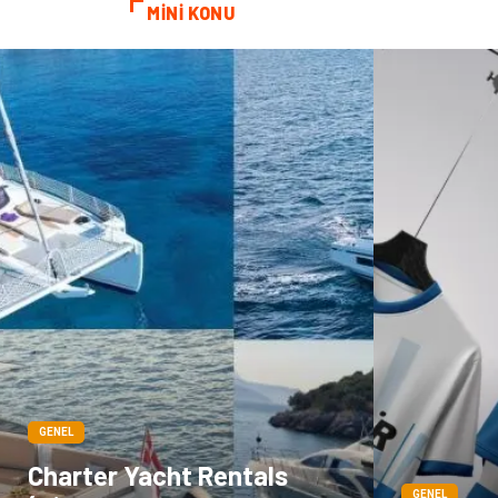
MİNİ KONU
GENEL
Charter Yacht Rentals
GENEL