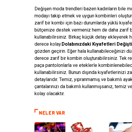
Değişen moda trendleri bazen kadınların bile mo
modayı takip etmek ve uygun kombinleri oluşturm
zarif bir kombi için bazı durumlarda yüklü kıyaf
bütçenize destek vermeniz hem de daha zarif bir
kullanabilirsiniz. Birkaç küçük detay ekleyerek
derece kolay.
Dolabınızdaki Kıyafetleri Değişti
gözden geçirin. Eğer hala kullanabileceğinizi 
derece zarif bir kombin oluşturabilirsiniz. Tek r
paça pantolonlarla ve eteklerle kombinlenebilec
kullanabilirsiniz. Bunun dışında kıyafetlerinizi 
detaylarıdır. Temiz, yıpranmamış ve bakımlı ayakk
çantalarınızı da bakımlı kullanmışsanız, temiz 
kolay olacaktır.
NELER VAR