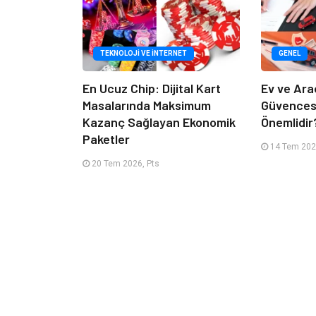
TEKNOLOJI VE İNTERNET
GENEL
En Ucuz Chip: Dijital Kart
Ev ve Ara
Masalarında Maksimum
Güvencesi
Kazanç Sağlayan Ekonomik
Önemlidir
Paketler
14 Tem 2026
20 Tem 2026, Pts