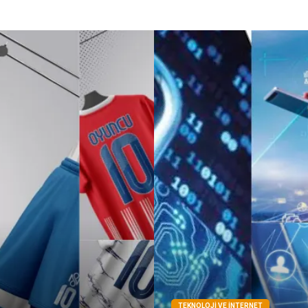
TEKNOLOJI VE İNTERNET