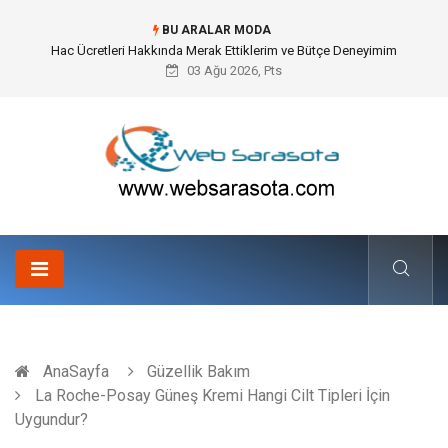
BU ARALAR MODA
Hac Ücretleri Hakkında Merak Ettiklerim ve Bütçe Deneyimim
03 Ağu 2026, Pts
AnaSayfa
Güzellik Bakım
La Roche-Posay Güneş Kremi Hangi Cilt Tipleri İçin
Uygundur?