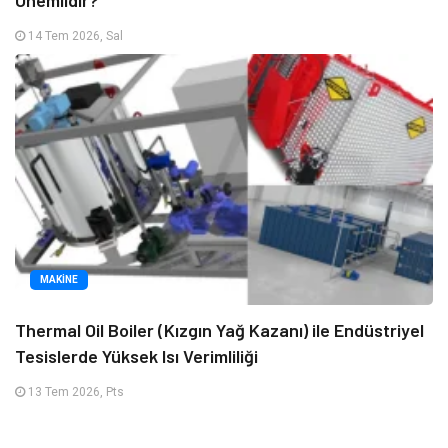
Önemlidir?
14 Tem 2026, Sal
MAKINE
Thermal Oil Boiler (Kızgın Yağ Kazanı) ile Endüstriyel
Tesislerde Yüksek Isı Verimliliği
13 Tem 2026, Pts