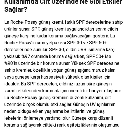
Kullanımda Cilt Üzerinde Ne Gibi Etkiler
Sağlar?
La Roche-Posay güneş kremi, farklı SPF derecelerine sahip
ürünler sunar. SPF, güneş kremi uygulandıktan sonra cildin
güneşe karşı ne kadar koruma sağlayacağını gösterir. La
Roche-Posay’in ürün yelpazesi SPF 30 ve SPF 50+
derecelerinde sunulur. SPF 30, cildin UVB ışınlarına karşı
yaklaşık %97 oranında koruma sağlarken, SPF 50+ ise
%98’in üzerinde bir koruma sunar. Yüksek SPF derecesine
sahip kremler, özellikle yoğun güneş ışığına maruz kalan
veya güneşe karşı hassasiyeti yüksek olan kişiler için
idealdir. Bu SPF dereceleri, cildinizi uzun süre güneşin
zararlı etkilerinden korumak için önemli bir bariyer oluşturur.
La Roche-Posay güneş kreminin düzenli kullanımı, cilt
üzerinde birçok olumlu etki sağlar. Güneşin UV ışınlarının
neden olduğu erken yaşlanma belirtilerini ve güneş
lekelerini önlemeye yardımcı olur. Güneşe karşı düzenli
koruma sağlayarak ciltteki renk eşitsizliklerinin oluşumunu