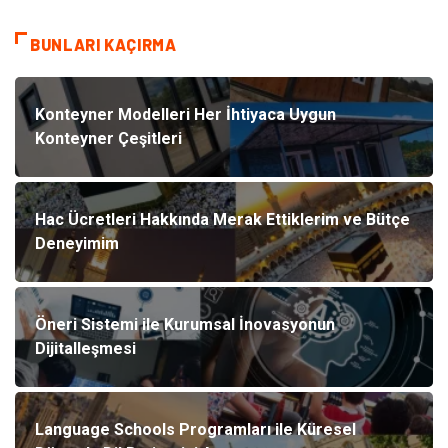
BUNLARI KAÇIRMA
Konteyner Modelleri Her İhtiyaca Uygun
Konteyner Çeşitleri
Hac Ücretleri Hakkında Merak Ettiklerim ve Bütçe
Deneyimim
Öneri Sistemi ile Kurumsal İnovasyonun
Dijitalleşmesi
Language Schools Programları ile Küresel