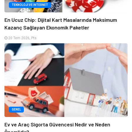
TEKNOLOJI VE İNTERNET
En Ucuz Chip: Dijital Kart Masalarında Maksimum
Kazanç Sağlayan Ekonomik Paketler
20 Tem 2026, Pts
GENEL
Ev ve Araç Sigorta Güvencesi Nedir ve Neden