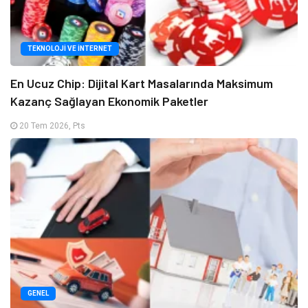
TEKNOLOJI VE İNTERNET
En Ucuz Chip: Dijital Kart Masalarında Maksimum
Kazanç Sağlayan Ekonomik Paketler
20 Tem 2026, Pts
GENEL