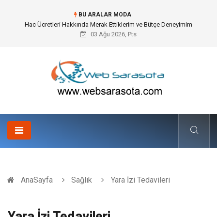
BU ARALAR MODA
Hac Ücretleri Hakkında Merak Ettiklerim ve Bütçe Deneyimim
03 Ağu 2026, Pts
AnaSayfa
Sağlık
Yara İzi Tedavileri
Yara İzi Tedavileri