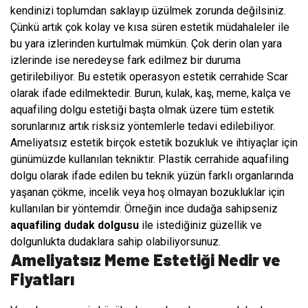
kendinizi toplumdan saklayıp üzülmek zorunda değilsiniz.
Çünkü artık çok kolay ve kısa süren estetik müdahaleler ile
bu yara izlerinden kurtulmak mümkün. Çok derin olan yara
izlerinde ise neredeyse fark edilmez bir duruma
getirilebiliyor. Bu estetik operasyon estetik cerrahide Scar
olarak ifade edilmektedir. Burun, kulak, kaş, meme, kalça ve
aquafiling dolgu estetiği başta olmak üzere tüm estetik
sorunlarınız artık risksiz yöntemlerle tedavi edilebiliyor.
Ameliyatsız estetik birçok estetik bozukluk ve ihtiyaçlar için
günümüzde kullanılan tekniktir. Plastik cerrahide aquafiling
dolgu olarak ifade edilen bu teknik yüzün farklı organlarında
yaşanan çökme, incelik veya hoş olmayan bozukluklar için
kullanılan bir yöntemdir. Örneğin ince dudağa sahipseniz
aquafiling dudak dolgusu
ile istediğiniz güzellik ve
dolgunlukta dudaklara sahip olabiliyorsunuz.
Ameliyatsız Meme Estetiği Nedir ve
Fiyatları