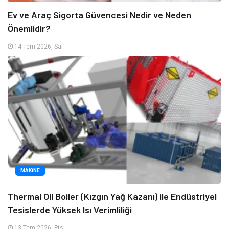
Ev ve Araç Sigorta Güvencesi Nedir ve Neden
Önemlidir?
14 Tem 2026, Sal
MAKINE
Thermal Oil Boiler (Kızgın Yağ Kazanı) ile Endüstriyel
Tesislerde Yüksek Isı Verimliliği
13 Tem 2026, Pts