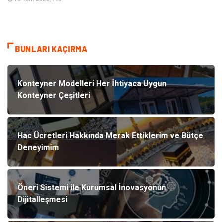
BUNLARI KAÇIRMA
Konteyner Modelleri Her İhtiyaca Uygun
Konteyner Çeşitleri
Hac Ücretleri Hakkında Merak Ettiklerim ve Bütçe
Deneyimim
Öneri Sistemi ile Kurumsal İnovasyonun
Dijitalleşmesi