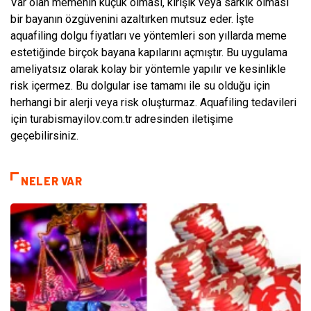
Var olan memenin küçük olması, kırışık veya sarkık olması
bir bayanın özgüvenini azaltırken mutsuz eder. İşte
aquafiling dolgu fiyatları ve yöntemleri son yıllarda meme
estetiğinde birçok bayana kapılarını açmıştır. Bu uygulama
ameliyatsız olarak kolay bir yöntemle yapılır ve kesinlikle
risk içermez. Bu dolgular ise tamamı ile su olduğu için
herhangi bir alerji veya risk oluşturmaz. Aquafiling tedavileri
için turabismayilov.com.tr adresinden iletişime
geçebilirsiniz.
NELER VAR