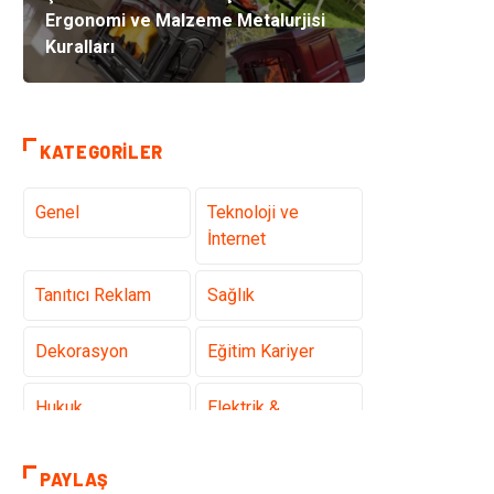
Ergonomi ve Malzeme Metalurjisi
Kuralları
KATEGORILER
Genel
Teknoloji ve
İnternet
Tanıtıcı Reklam
Sağlık
Dekorasyon
Eğitim Kariyer
Hukuk
Elektrik &
Elektronik
PAYLAŞ
Giyim
Makine