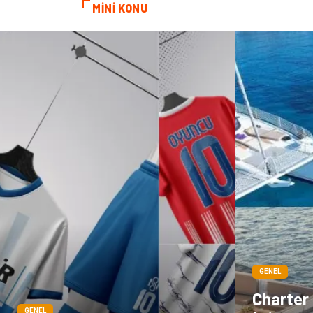
MİNİ KONU
GENEL
Charter
GENEL