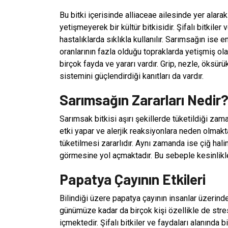
Bu bitki içerisinde alliaceae ailesinde yer ala
yetişmeyerek bir kültür bitkisidir. Şifalı bitkiler
hastalıklarda sıklıkla kullanılır. Sarımsağın ise
oranlarının fazla olduğu topraklarda yetişmiş ola
birçok fayda ve yararı vardır. Grip, nezle, öksürü
sistemini güçlendirdiği kanıtları da vardır.
Sarımsağın Zararları Nedir
Sarımsak bitkisi aşırı şekillerde tüketildiği za
etki yapar ve alerjik reaksiyonlara neden olmaktad
tüketilmesi zararlıdır. Aynı zamanda ise çiğ hali
görmesine yol açmaktadır. Bu sebeple kesinlikl
Papatya Çayının Etkileri
Bilindiği üzere papatya çayının insanlar üzerinde
günümüze kadar da birçok kişi özellikle de stre
içmektedir. Şifalı bitkiler ve faydaları alanında 