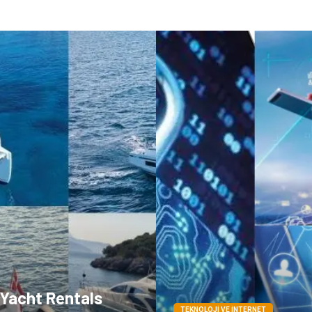
 Yacht Rentals
TEKNOLOJI VE İNTERNET