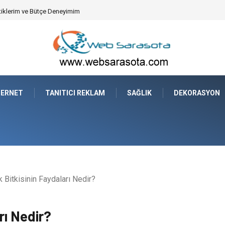
tiklerim ve Bütçe Deneyimim
TERNET
TANITICI REKLAM
SAĞLIK
DEKORASYON
Bitkisinin Faydaları Nedir?
rı Nedir?