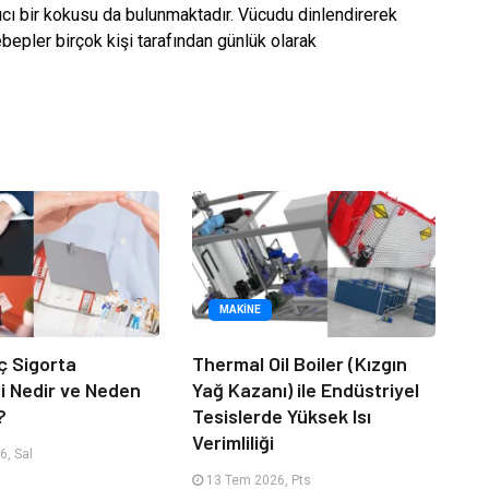
rıcı bir kokusu da bulunmaktadır. Vücudu dinlendirerek
bepler birçok kişi tarafından günlük olarak
MAKINE
ç Sigorta
Thermal Oil Boiler (Kızgın
 Nedir ve Neden
Yağ Kazanı) ile Endüstriyel
?
Tesislerde Yüksek Isı
Verimliliği
, Sal
13 Tem 2026, Pts