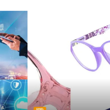
GENEL