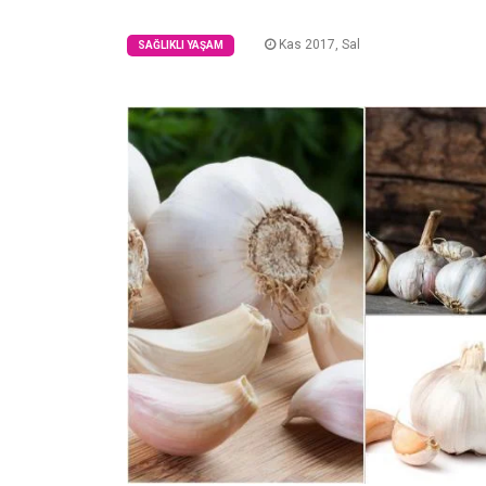
Kas 2017, Sal
SAĞLIKLI YAŞAM