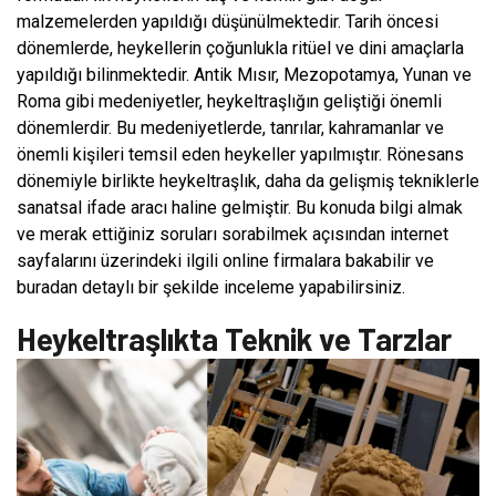
malzemelerden yapıldığı düşünülmektedir. Tarih öncesi
dönemlerde, heykellerin çoğunlukla ritüel ve dini amaçlarla
yapıldığı bilinmektedir. Antik Mısır, Mezopotamya, Yunan ve
Roma gibi medeniyetler, heykeltraşlığın geliştiği önemli
dönemlerdir. Bu medeniyetlerde, tanrılar, kahramanlar ve
önemli kişileri temsil eden heykeller yapılmıştır. Rönesans
dönemiyle birlikte heykeltraşlık, daha da gelişmiş tekniklerle
sanatsal ifade aracı haline gelmiştir. Bu konuda bilgi almak
ve merak ettiğiniz soruları sorabilmek açısından internet
sayfalarını üzerindeki ilgili online firmalara bakabilir ve
buradan detaylı bir şekilde inceleme yapabilirsiniz.
Heykeltraşlıkta Teknik ve Tarzlar