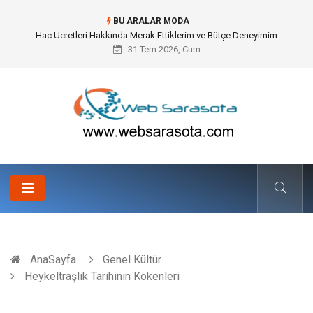
BU ARALAR MODA
Öneri Sistemi ile Kurumsal İnovasyonun Dijitalleşmesi
31 Tem 2026, Cum
AnaSayfa
Genel Kültür
Heykeltraşlık Tarihinin Kökenleri