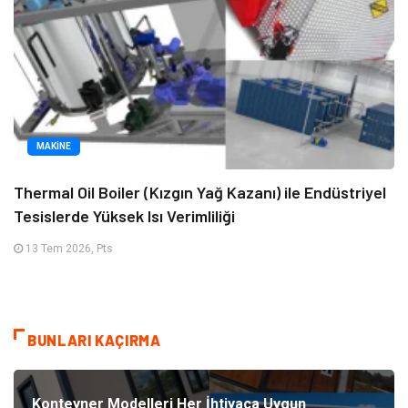
MAKINE
Thermal Oil Boiler (Kızgın Yağ Kazanı) ile Endüstriyel
Tesislerde Yüksek Isı Verimliliği
13 Tem 2026, Pts
BUNLARI KAÇIRMA
Konteyner Modelleri Her İhtiyaca Uygun