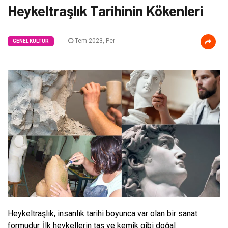
Heykeltraşlık Tarihinin Kökenleri
Tem 2023, Per
GENEL KÜLTÜR
Heykeltraşlık, insanlık tarihi boyunca var olan bir sanat
formudur. İlk heykellerin taş ve kemik gibi doğal