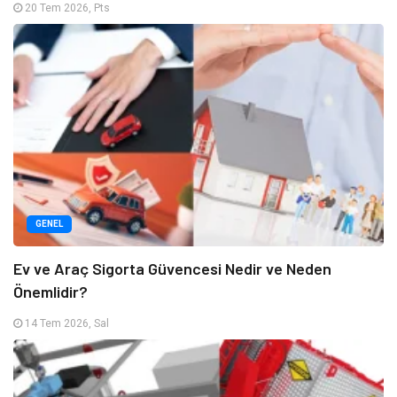
20 Tem 2026, Pts
GENEL
Ev ve Araç Sigorta Güvencesi Nedir ve Neden
Önemlidir?
14 Tem 2026, Sal