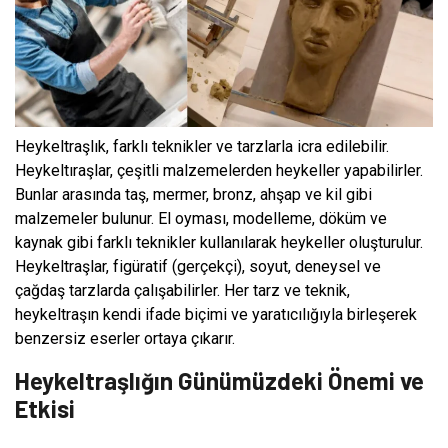
Heykeltraşlık, farklı teknikler ve tarzlarla icra edilebilir.
Heykeltıraşlar, çeşitli malzemelerden heykeller yapabilirler.
Bunlar arasında taş, mermer, bronz, ahşap ve kil gibi
malzemeler bulunur. El oyması, modelleme, döküm ve
kaynak gibi farklı teknikler kullanılarak heykeller oluşturulur.
Heykeltraşlar, figüratif (gerçekçi), soyut, deneysel ve
çağdaş tarzlarda çalışabilirler. Her tarz ve teknik,
heykeltraşın kendi ifade biçimi ve yaratıcılığıyla birleşerek
benzersiz eserler ortaya çıkarır.
Heykeltraşlığın Günümüzdeki Önemi ve
Etkisi