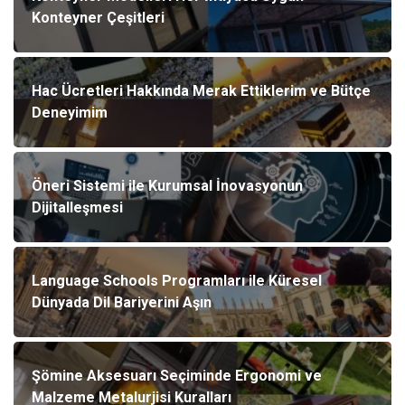
Konteyner Çeşitleri
Hac Ücretleri Hakkında Merak Ettiklerim ve Bütçe
Deneyimim
Öneri Sistemi ile Kurumsal İnovasyonun
Dijitalleşmesi
Language Schools Programları ile Küresel
Dünyada Dil Bariyerini Aşın
Şömine Aksesuarı Seçiminde Ergonomi ve
Malzeme Metalurjisi Kuralları