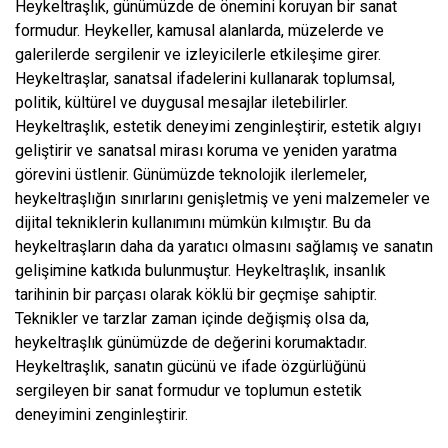
Heykeltraşlık, günümüzde de önemini koruyan bir sanat
formudur. Heykeller, kamusal alanlarda, müzelerde ve
galerilerde sergilenir ve izleyicilerle etkileşime girer.
Heykeltraşlar, sanatsal ifadelerini kullanarak toplumsal,
politik, kültürel ve duygusal mesajlar iletebilirler.
Heykeltraşlık, estetik deneyimi zenginleştirir, estetik algıyı
geliştirir ve sanatsal mirası koruma ve yeniden yaratma
görevini üstlenir. Günümüzde teknolojik ilerlemeler,
heykeltraşlığın sınırlarını genişletmiş ve yeni malzemeler ve
dijital tekniklerin kullanımını mümkün kılmıştır. Bu da
heykeltraşların daha da yaratıcı olmasını sağlamış ve sanatın
gelişimine katkıda bulunmuştur. Heykeltraşlık, insanlık
tarihinin bir parçası olarak köklü bir geçmişe sahiptir.
Teknikler ve tarzlar zaman içinde değişmiş olsa da,
heykeltraşlık günümüzde de değerini korumaktadır.
Heykeltraşlık, sanatın gücünü ve ifade özgürlüğünü
sergileyen bir sanat formudur ve toplumun estetik
deneyimini zenginleştirir.