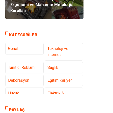
Ergonomi ve Malzeme Metalurjisi
Kuralları
KATEGORILER
Genel
Teknoloji ve
İnternet
Tanıtıcı Reklam
Sağlık
Dekorasyon
Eğitim Kariyer
Hukuk
Elektrik &
Elektronik
PAYLAŞ
Giyim
Makine