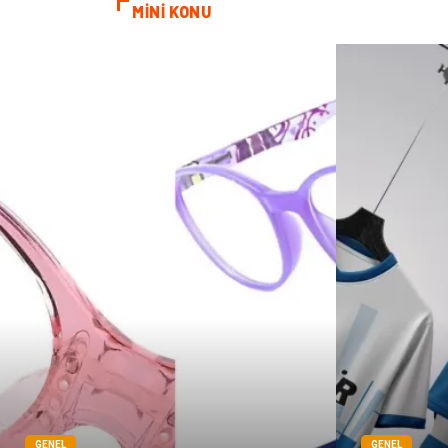
MİNİ KONU
GENEL
GENEL