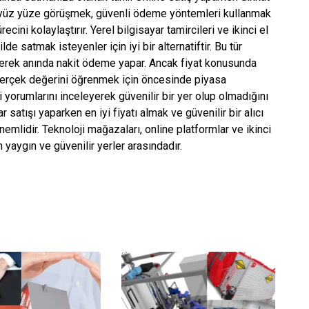
la yüz yüze görüşmek, güvenli ödeme yöntemleri kullanmak
cini kolaylaştırır. Yerel bilgisayar tamircileri ve ikinci el
ilde satmak isteyenler için iyi bir alternatiftir. Bu tür
rerek anında nakit ödeme yapar. Ancak fiyat konusunda
 gerçek değerini öğrenmek için öncesinde piyasa
 yorumlarını inceleyerek güvenilir bir yer olup olmadığını
ar satışı yaparken en iyi fiyatı almak ve güvenilir bir alıcı
emlidir. Teknoloji mağazaları, online platformlar ve ikinci
 yaygın ve güvenilir yerler arasındadır.