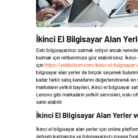
İkinci El Bilgisayar Alan Yerl
Eski bilgisayarınızı satmak istiyor ancak nerede
bulmak için rehberimize göz atabilirsiniz. İkinci
için
https://yebbilisim.com/ikinci-el-bilgisayar-
bilgisayar alan yerler de birçok seçenek bulunm
kadar farklı satış kanallarını değerlendirerek en i
markaların yetkili bayileri, ikinci el bilgisayar 
Lenovo gibi markaların yetkili servisleri, eski
satın alabilir.
İkinci El Bilgisayar Alan Yerler 
İkinci el bilgisayar alan yerler için online platfo
iletişim kurmanıza ve bilgisayarınızı piyasa fiya