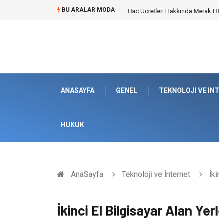
BU ARALAR MODA
Hac Ücretleri Hakkında Merak Et
ANASAYFA
GENEL
TEKNOLOJI VE İN
HUKUK
AnaSayfa
Teknoloji ve İnternet
İki
İkinci El Bilgisayar Alan Yer