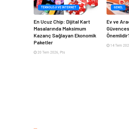
TEKNOLOJI VE İNTERNET
GENEL
En Ucuz Chip: Dijital Kart
Ev ve Ara
Masalarında Maksimum
Güvencesi
Kazanç Sağlayan Ekonomik
Önemlidir
Paketler
14 Tem 2026
20 Tem 2026, Pts