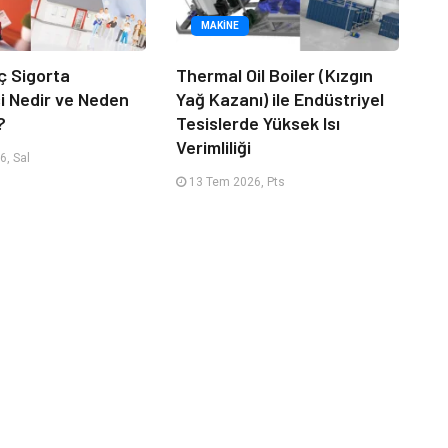
MAKINE
ç Sigorta
Thermal Oil Boiler (Kızgın
 Nedir ve Neden
Yağ Kazanı) ile Endüstriyel
?
Tesislerde Yüksek Isı
Verimliliği
, Sal
13 Tem 2026, Pts