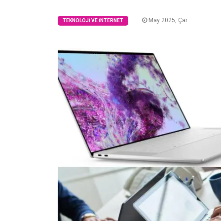
May 2025, Çar
TEKNOLOJI VE İNTERNET