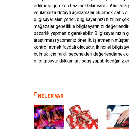
edilmesi gereken bazı noktalar vardır. Alıcılar
ve ilanınıza detaylı açıklamalar eklemek satış süre
bilgisayar alan yerler, bilgisayarınızı hızlı bir şek
mağazalar genellikle bilgisayarınızı değerlendi
pazarlık yapmanız gerekebilir. Bilgisayarınızın
araştırması yapmanız önerilir. İşletmenin müşteri
kontrol etmek faydalı olacaktır. İkinci el bilgisay
bulmak için farklı seçenekleri değerlendirmek ön
el bilgisayar dükkanları, satış yapabileceğiniz en
NELER VAR