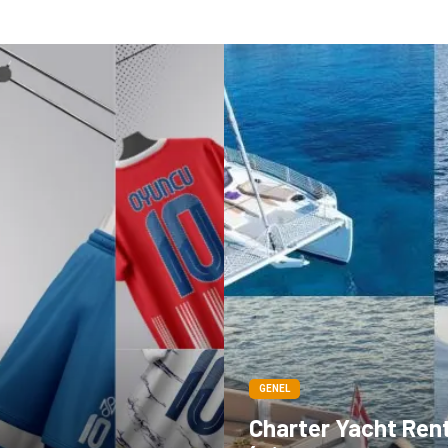
GENEL
Charter Yacht Ren