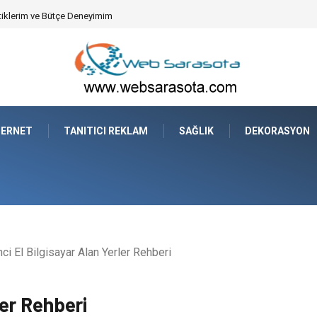
tiklerim ve Bütçe Deneyimim
TERNET
TANITICI REKLAM
SAĞLIK
DEKORASYON
nci El Bilgisayar Alan Yerler Rehberi
ler Rehberi