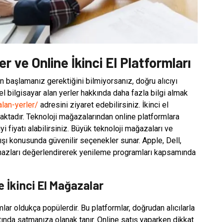
er ve Online İkinci El Platformları
n başlamanız gerektiğini bilmiyorsanız, doğru alıcıyı
 el bilgisayar alan yerler hakkında daha fazla bilgi almak
alan-yerler/
adresini ziyaret edebilirsiniz. İkinci el
aktadır. Teknoloji mağazalarından online platformlara
yi fiyatı alabilirsiniz. Büyük teknoloji mağazaları ve
satışı konusunda güvenilir seçenekler sunar. Apple, Dell,
 cihazları değerlendirerek yenileme programları kapsamında
ve İkinci El Mağazalar
rmlar oldukça popülerdir. Bu platformlar, doğrudan alıcılarla
tında satmanıza olanak tanır. Online satış yaparken dikkat