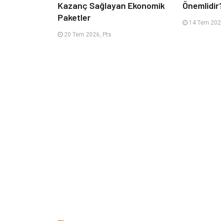
Kazanç Sağlayan Ekonomik
Önemlidir
Paketler
14 Tem 2026
20 Tem 2026, Pts