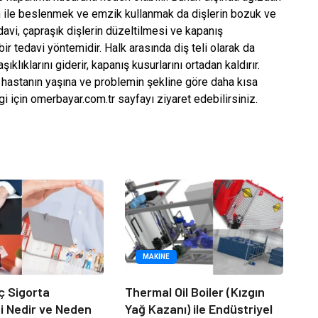
ile beslenmek ve emzik kullanmak da dişlerin bozuk ve
davi, çapraşık dişlerin düzeltilmesi ve kapanış
ir tedavi yöntemidir. Halk arasında diş teli olarak da
ıklıklarını giderir, kapanış kusurlarını ortadan kaldırır.
e hastanın yaşına ve problemin şekline göre daha kısa
lgi için omerbayar.com.tr sayfayı ziyaret edebilirsiniz.
MAKINE
ç Sigorta
Thermal Oil Boiler (Kızgın
 Nedir ve Neden
Yağ Kazanı) ile Endüstriyel