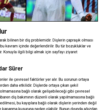
lur
rak bilinen bir diş problemidir. Dişlerin çapraşık olması
 bu kavram içinde değerlendirilir. Bu tür bozukluklar ve
. Konuyla ilgili bilgi almak için sayfayı ziyaret
dar Sürer
ler ile çevresel faktörler yer alır. Bu sorunun ortaya
rden daha etkilidir. Dişlerde ortaya çıkan şekil
ın olmamasına bağlı olarak gelişebileceği gibi çevresel
n itibaren diş bakımının düzenli olarak yapılmamasına bağlı
bedilmesi, bu kayıplara bağlı olarak dişlerin yerinden değil
 ve kapanma kusuruna neden olabilir. Bunun dışında ağızdan