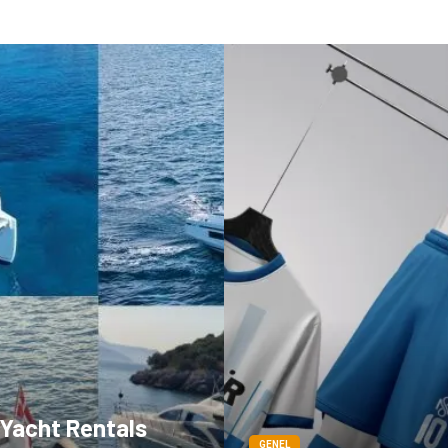
 Yacht Rentals
GENEL