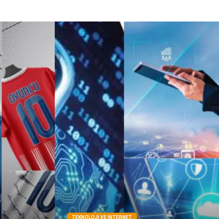
TEKNOLOJI VE İNTERNET