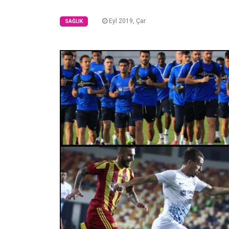
Eyl 2019, Çar
SAĞLIK