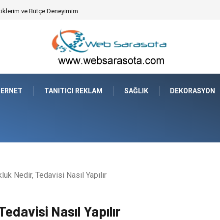
syonun Dijitalleşmesi
TERNET
TANITICI REKLAM
SAĞLIK
DEKORASYON
uk Nedir, Tedavisi Nasıl Yapılır
edavisi Nasıl Yapılır