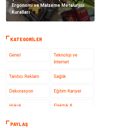
Ergonomi ve Malzeme Metalurjisi
Kuralları
KATEGORILER
Genel
Teknoloji ve
İnternet
Tanıtıcı Reklam
Sağlık
Dekorasyon
Eğitim Kariyer
Hukuk
Elektrik &
Elektronik
PAYLAŞ
Giyim
Makine