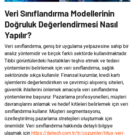
Veri Sınıflandırma Modellerinin
Doğruluk Değerlendirmesi Nasıl
Yapılır?
Veri sınıflandırma, geniş bir uygulama yelpazesine sahip bir
analiz yöntemidir ve birçok farklı sektörde kullanılmaktadır.
Tıbbi görüntülerdeki hastalıkları teşhis etmek ve tedavi
yöntemlerini belirlemek için veri sınıflandırma, sağlık
sektöründe sıkça kullanılır. Finansal kurumlar, kredi kartı
işlemlerini değerlendirirken ve çevrimiçi alışveriş siteleri,
güvenlik ihlallerini önlemek amacıyla veri sınıflandırma
yöntemlerine başvurur. Pazarlama profesyonelleri, müşteri
davranışlarını anlamak ve hedef kitleleri belirlemek için veri
sınıflandırma kullanır. Müşteri segmentasyonu,
özelleştirilmiş pazarlama stratejileri oluşturmak için
önemlidir. Veri sınıflandırma hakkında detaylı bilgiye
ulaşmak için
https://detech.com.tr/tr/cozumler/titus-veri-