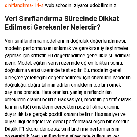
siniflandirma-14-s
web adresini ziyaret edebilirsiniz.
Veri Sınıflandırma Sürecinde Dikkat
Edilmesi Gerekenler Nelerdir?
Veri sınıflandırma modellerinin doğruluk değerlendirmesi,
modelin performansını anlamak ve gerekirse iyileştirmeler
yapmak için kritiktir. Bu değerlendirme genellikle şu adımları
içerir: Model, eğitim verisi üzerinde öğrenildikten sonra,
doğrulama verisi üzerinde test edilir. Bu, modelin genel
birleşme yeteneğini değerlendirmek için önemlidir. Modelin
doğruluğu, doğru tahmin edilen örneklerin toplam örnek
sayısına oranıdır. Hata oranları, yanlış sınıflandırılan
örneklerin oranını belirtir. Hassasiyet, modelin pozitif olarak
tahmin ettiği örneklerin gerçekten pozitif olma oranını,
duyarlılık ise gerçek pozitif oranını belirtir. Hassasiyet ve
duyarlılığı dengeler ve genel performansı ölçen bir skordur.
Düşük F1 skoru, dengesiz sınıflandırma performansını
gösterebilir. Veri sınıflandırma sürecinde kullanılan veri