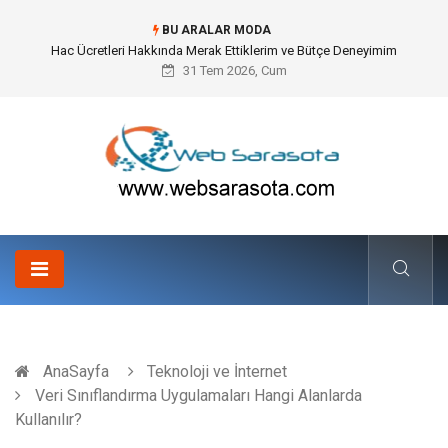
BU ARALAR MODA
Öneri Sistemi ile Kurumsal İnovasyonun Dijitalleşmesi
31 Tem 2026, Cum
AnaSayfa
Teknoloji ve İnternet
Veri Sınıflandırma Uygulamaları Hangi Alanlarda
Kullanılır?