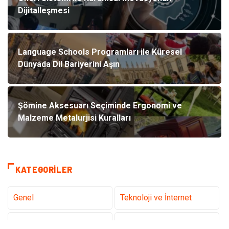
Dijitalleşmesi
Language Schools Programları ile Küresel
Dünyada Dil Bariyerini Aşın
Şömine Aksesuarı Seçiminde Ergonomi ve
Malzeme Metalurjisi Kuralları
KATEGORILER
Genel
Teknoloji ve İnternet
Tanıtıcı Reklam
Sağlık