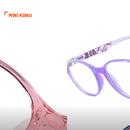
MİNİ KONU