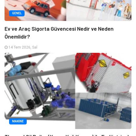
GENEL
Ev ve Araç Sigorta Güvencesi Nedir ve Neden
Önemlidir?
14 Tem 2026, Sal
MAKINE