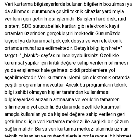
Veri kurtarma bilgisayarlarda bulunan bilgilerin bozulması ya
da silinmesi durumunda çeşitli teknik cihazlar yardımıyla
verilerin geri getirilmesi işlemidir. Bu işlem hard disk, raid
sistem, SDD sürücü,bellek kartları gibi elektronik kayıt
ortamları üzerinden gerçekleştirilmektedir. Günümüzde
kişisel ya da kurumsal pek çok dosya ve veri elektronik
ortamda muhafaza edilmektedir. Detaylı bilgi için href="
target="_blank"> sayfasını inceleyebilirsiniz. Özellikle
kurumsal yapılar için kritik değere sahip verilerin silinmesi
ya da erişilemez hale gelmesi ciddi problemlere yol
açabilmektedir. Veri kurtarma işlemi için elektronik ortamda
çeşitli programlar mevcuttur. Ancak bu programların teknik
bilgi sahibi olmayan kişiler tarafından kullanılması
bilgisayardaki arızanın artmasına ve verilerin tamamen
silinmesine yol açabilir. Bu durumda özellikle kurumsal
amaçla kullanılan ya da kişisel değere sahip verilerin geri
getirilmesi için veri kurtarma merkezi ile sağlıklı bir çözüm
sağlanmalıdır. Bursa veri kurtarma merkezi alanında uzman
teknik çalışanları ve mühendisleriyle profesyonel bir hizmet