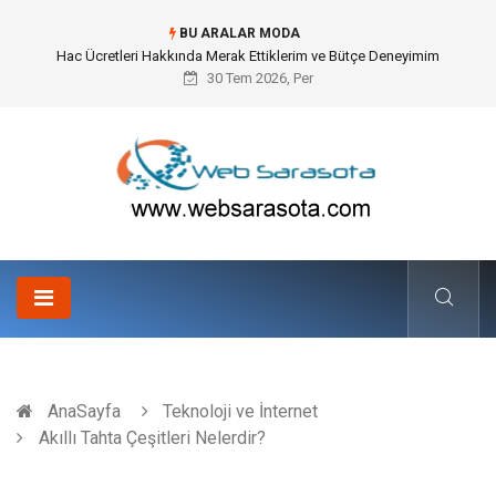
BU ARALAR MODA
Hac Ücretleri Hakkında Merak Ettiklerim ve Bütçe Deneyimim
30 Tem 2026, Per
AnaSayfa
Teknoloji ve İnternet
Akıllı Tahta Çeşitleri Nelerdir?