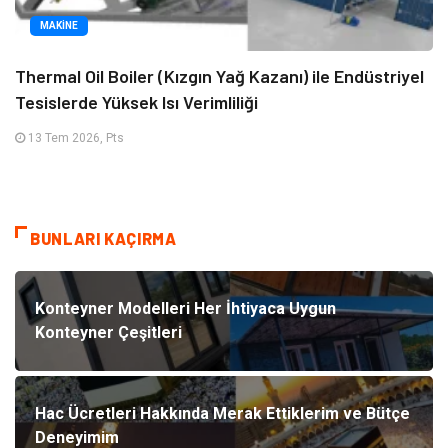
MAKINE
Thermal Oil Boiler (Kızgın Yağ Kazanı) ile Endüstriyel
Tesislerde Yüksek Isı Verimliliği
13 Tem 2026, Pts
BUNLARI KAÇIRMA
Konteyner Modelleri Her İhtiyaca Uygun
Konteyner Çeşitleri
Hac Ücretleri Hakkında Merak Ettiklerim ve Bütçe
Deneyimim