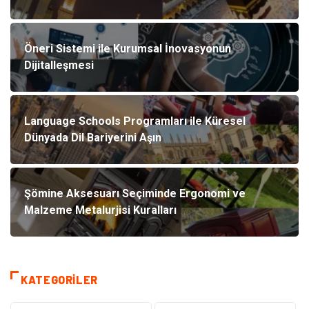
Öneri Sistemi ile Kurumsal İnovasyonun
Dijitalleşmesi
Language Schools Programları ile Küresel
Dünyada Dil Bariyerini Aşın
Şömine Aksesuarı Seçiminde Ergonomi ve
Malzeme Metalurjisi Kuralları
KATEGORILER