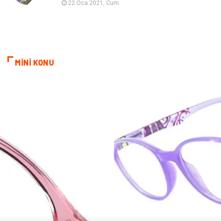
22 Oca 2021, Cum
Restaurant
Gayrimenkul
MİNİ KONU