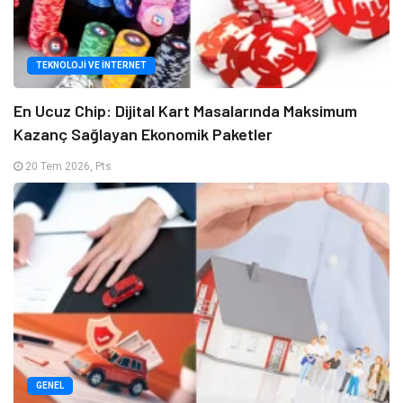
TEKNOLOJI VE İNTERNET
En Ucuz Chip: Dijital Kart Masalarında Maksimum
Kazanç Sağlayan Ekonomik Paketler
20 Tem 2026, Pts
GENEL