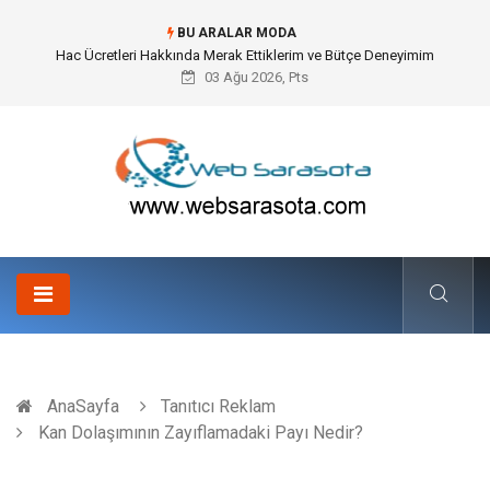
BU ARALAR MODA
Öneri Sistemi ile Kurumsal İnovasyonun Dijitalleşmesi
03 Ağu 2026, Pts
AnaSayfa
Tanıtıcı Reklam
Kan Dolaşımının Zayıflamadaki Payı Nedir?