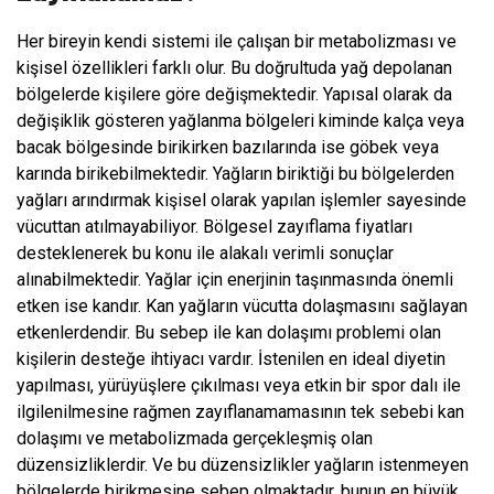
Her bireyin kendi sistemi ile çalışan bir metabolizması ve
kişisel özellikleri farklı olur. Bu doğrultuda yağ depolanan
bölgelerde kişilere göre değişmektedir. Yapısal olarak da
değişiklik gösteren yağlanma bölgeleri kiminde kalça veya
bacak bölgesinde birikirken bazılarında ise göbek veya
karında birikebilmektedir. Yağların biriktiği bu bölgelerden
yağları arındırmak kişisel olarak yapılan işlemler sayesinde
vücuttan atılmayabiliyor. Bölgesel zayıflama fiyatları
desteklenerek bu konu ile alakalı verimli sonuçlar
alınabilmektedir. Yağlar için enerjinin taşınmasında önemli
etken ise kandır. Kan yağların vücutta dolaşmasını sağlayan
etkenlerdendir. Bu sebep ile kan dolaşımı problemi olan
kişilerin desteğe ihtiyacı vardır. İstenilen en ideal diyetin
yapılması, yürüyüşlere çıkılması veya etkin bir spor dalı ile
ilgilenilmesine rağmen zayıflanamamasının tek sebebi kan
dolaşımı ve metabolizmada gerçekleşmiş olan
düzensizliklerdir. Ve bu düzensizlikler yağların istenmeyen
bölgelerde birikmesine sebep olmaktadır. bunun en büyük