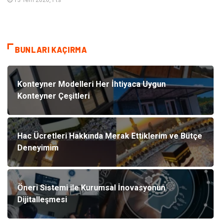
13 Tem 2026, Pts
BUNLARI KAÇIRMA
Konteyner Modelleri Her İhtiyaca Uygun
Konteyner Çeşitleri
Hac Ücretleri Hakkında Merak Ettiklerim ve Bütçe
Deneyimim
Öneri Sistemi ile Kurumsal İnovasyonun
Dijitalleşmesi