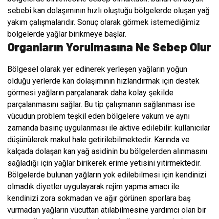
sebebi kan dolaşımının hızlı oluştuğu bölgelerde oluşan yağ
yakım çalışmalarıdır. Sonuç olarak görmek istemediğimiz
bölgelerde yağlar birikmeye başlar.
Organların Yorulmasına Ne Sebep Olur
Bölgesel olarak yer edinerek yerleşen yağların yoğun
olduğu yerlerde kan dolaşımının hızlandırmak için destek
görmesi yağların parçalanarak daha kolay şekilde
parçalanmasını sağlar. Bu tip çalışmanın sağlanması ise
vücudun problem teşkil eden bölgelere vakum ve aynı
zamanda basınç uygulanması ile aktive edilebilir. kullanıcılar
düşünülerek makul hale getirilebilmektedir. Karında ve
kalçada dolaşan kan yağ asidinin bu bölgelerden alınmasını
sağladığı için yağlar birikerek erime yetisini yitirmektedir.
Bölgelerde bulunan yağların yok edilebilmesi için kendinizi
olmadık diyetler uygulayarak rejim yapma amacı ile
kendinizi zora sokmadan ve ağır görünen sporlara baş
vurmadan yağların vücuttan atılabilmesine yardımcı olan bir