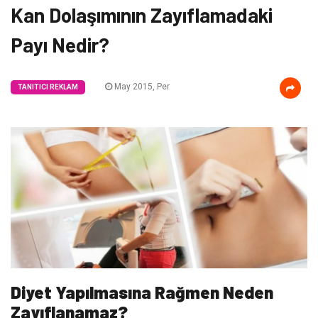
Kan Dolaşımının Zayıflamadaki
Payı Nedir?
May 2015, Per
TANITICI REKLAM
Diyet Yapılmasına Rağmen Neden
Zayıflanamaz?