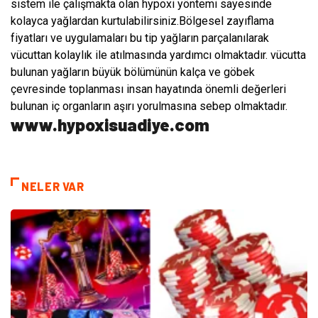
sistem ile çalışmakta olan hypoxi yöntemi sayesinde
kolayca yağlardan kurtulabilirsiniz.Bölgesel zayıflama
fiyatları ve uygulamaları bu tip yağların parçalanılarak
vücuttan kolaylık ile atılmasında yardımcı olmaktadır. vücutta
bulunan yağların büyük bölümünün kalça ve göbek
çevresinde toplanması insan hayatında önemli değerleri
bulunan iç organların aşırı yorulmasına sebep olmaktadır.
www.hypoxisuadiye.com
NELER VAR