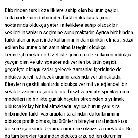
Birbirinden farklı özelliklere sahip olan bu ürün çeşidi,
kullanıcı kesimi birbirinden farklı noktalara taşıma
noktasında oldukça yeterli niteliklere sahip olacak bir
şekilde insanların seçimine sunulmaktadır. Ayrıca birbirinden
farklı alanlar içerisinde kullanımının da mümkün olması, sözü
edilen bu ürüne olan satın alma isteğini oldukça
kesinleştirmektedir. Özellikle günümüzde kullanımı oldukça
yaygın olan ve utv speaker adı verilen bu ürün çeşidi,
geçmişte olduğu kadar gelecek zamanlar içerisinde de
oldukça tercih edilecek ürünler arasında yer almaktadır.
Bireylerin çeşitli alanlarda oldukça verimli ve eğlenceli bir
şekilde zaman geçirmelerine fırsat veren utv speaker ürün
modelleri ile birlikte günlük hayatın stresinden sıyrılmak
oldukça kolay bir hal almaktadır. Ayrıca bunun yanı sıra
birbirinden farklı yaş grupları tarafından da kullanımının
oldukça pratik olması, bu ürünlerin bireyler tarafından kısa
bir süre içerisinde benimsenmesine olanak vermektedir. Bu
da tüm bireyler tarafından oldukça arzu edilen durumlar