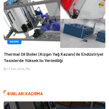
MAKINE
Thermal Oil Boiler (Kızgın Yağ Kazanı) ile Endüstriyel
Tesislerde Yüksek Isı Verimliliği
13 Tem 2026, Pts
BUNLARI KAÇIRMA