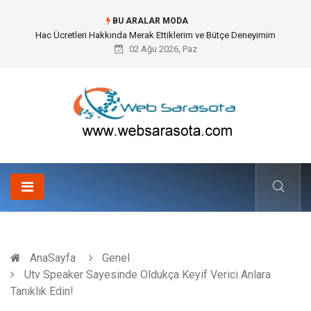
BU ARALAR MODA
Öneri Sistemi ile Kurumsal İnovasyonun Dijitalleşmesi
02 Ağu 2026, Paz
AnaSayfa
Genel
Utv Speaker Sayesinde Oldukça Keyif Verici Anlara
Tanıklık Edin!