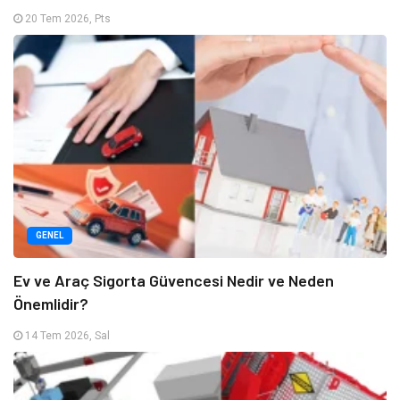
20 Tem 2026, Pts
GENEL
Ev ve Araç Sigorta Güvencesi Nedir ve Neden
Önemlidir?
14 Tem 2026, Sal