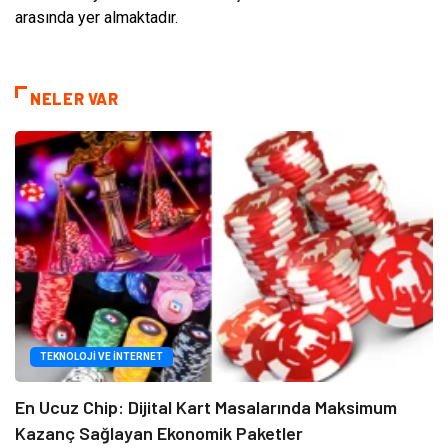
arasında yer almaktadır.
NELER VAR
TEKNOLOJI VE İNTERNET
En Ucuz Chip: Dijital Kart Masalarında Maksimum
Kazanç Sağlayan Ekonomik Paketler