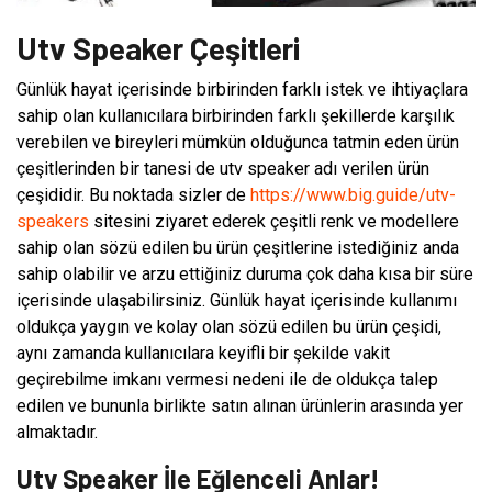
Utv Speaker Çeşitleri
Günlük hayat içerisinde birbirinden farklı istek ve ihtiyaçlara
sahip olan kullanıcılara birbirinden farklı şekillerde karşılık
verebilen ve bireyleri mümkün olduğunca tatmin eden ürün
çeşitlerinden bir tanesi de utv speaker adı verilen ürün
çeşididir. Bu noktada sizler de
https://www.big.guide/utv-
speakers
sitesini ziyaret ederek çeşitli renk ve modellere
sahip olan sözü edilen bu ürün çeşitlerine istediğiniz anda
sahip olabilir ve arzu ettiğiniz duruma çok daha kısa bir süre
içerisinde ulaşabilirsiniz. Günlük hayat içerisinde kullanımı
oldukça yaygın ve kolay olan sözü edilen bu ürün çeşidi,
aynı zamanda kullanıcılara keyifli bir şekilde vakit
geçirebilme imkanı vermesi nedeni ile de oldukça talep
edilen ve bununla birlikte satın alınan ürünlerin arasında yer
almaktadır.
Utv Speaker İle Eğlenceli Anlar!