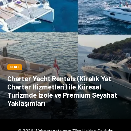
GENEL
Charter Yacht Rentals (Kiralık Yat
Charter Hizmetleri) ile Küresel
Turizmde İzole ve Premium Seyahat
Yaklaşımları