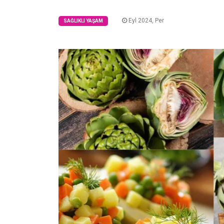
Eyl 2024, Per
SAĞLIKLI YAŞAM