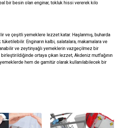
deal bir besin olan enginar, tokluk hissi vererek kilo
bilir ve çeşitli yemeklere lezzet katar. Haşlanmış, buharda
 tüketilebilir. Enginarın kalbi, salatalara, makarnalara ve
rlanabilir ve zeytinyağlı yemeklerin vazgeçilmez bir
e birleştirildiğinde ortaya çıkan lezzet, Akdeniz mutfağının
 yemeklerde hem de garnitür olarak kullanılabilecek bir