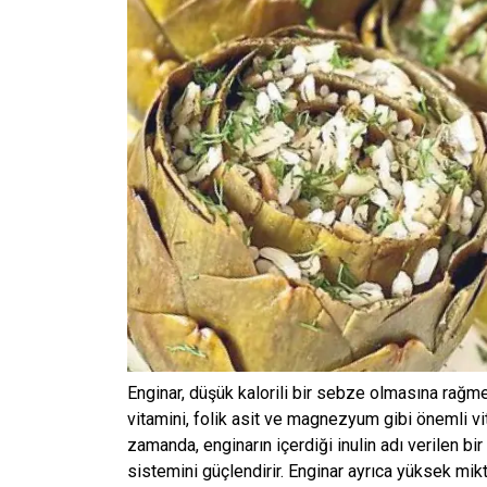
Enginar, düşük kalorili bir sebze olmasına rağmen
vitamini, folik asit ve magnezyum gibi önemli vi
zamanda, enginarın içerdiği inulin adı verilen bir 
sistemini güçlendirir. Enginar ayrıca yüksek mik