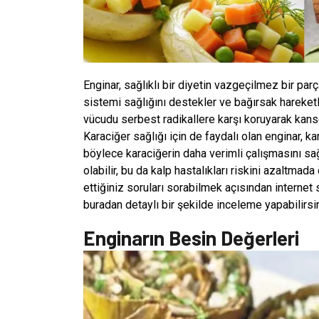
Enginar, sağlıklı bir diyetin vazgeçilmez bir parça
sistemi sağlığını destekler ve bağırsak hareketle
vücudu serbest radikallere karşı koruyarak kanser
Karaciğer sağlığı için de faydalı olan enginar, k
böylece karaciğerin daha verimli çalışmasını sağ
olabilir, bu da kalp hastalıkları riskini azaltmad
ettiğiniz soruları sorabilmek açısından internet s
buradan detaylı bir şekilde inceleme yapabilirsin
Enginarın Besin Değerleri