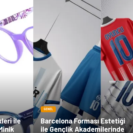
GENEL
eri ile
Barcelona Forması Estetiği
Minik
ile Gençlik Akademilerinde