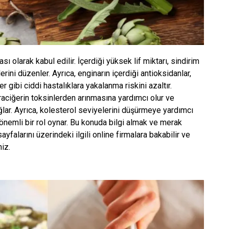
sı olarak kabul edilir. İçerdiği yüksek lif miktarı, sindirim
rini düzenler. Ayrıca, enginarın içerdiği antioksidanlar,
 gibi ciddi hastalıklara yakalanma riskini azaltır.
araciğerin toksinlerden arınmasına yardımcı olur ve
lar. Ayrıca, kolesterol seviyelerini düşürmeye yardımcı
a önemli bir rol oynar. Bu konuda bilgi almak ve merak
ayfalarını üzerindeki ilgili online firmalara bakabilir ve
iz.