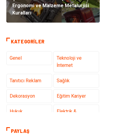
Ergonomi ve Malzeme Metalurjisi
Kuralları
KATEGORILER
Genel
Teknoloji ve
İnternet
Tanıtıcı Reklam
Sağlık
Dekorasyon
Eğitim Kariyer
Hukuk
Elektrik &
Elektronik
PAYLAŞ
Giyim
Makine