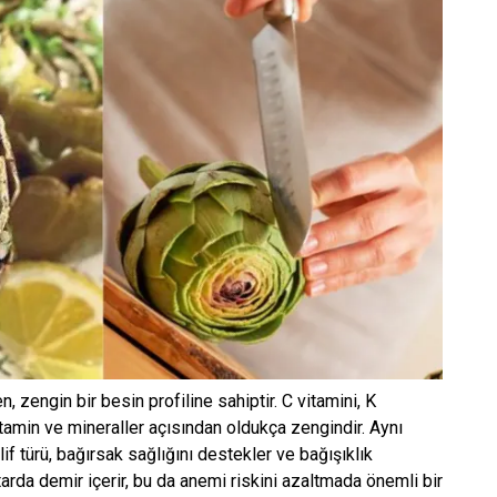
, zengin bir besin profiline sahiptir. C vitamini, K
tamin ve mineraller açısından oldukça zengindir. Aynı
lif türü, bağırsak sağlığını destekler ve bağışıklık
tarda demir içerir, bu da anemi riskini azaltmada önemli bir