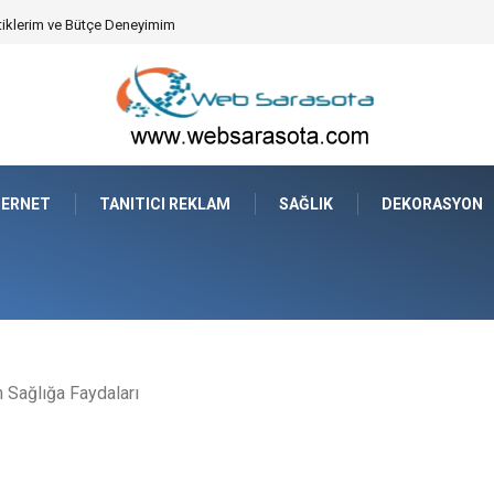
syonun Dijitalleşmesi
TERNET
TANITICI REKLAM
SAĞLIK
DEKORASYON
 Sağlığa Faydaları