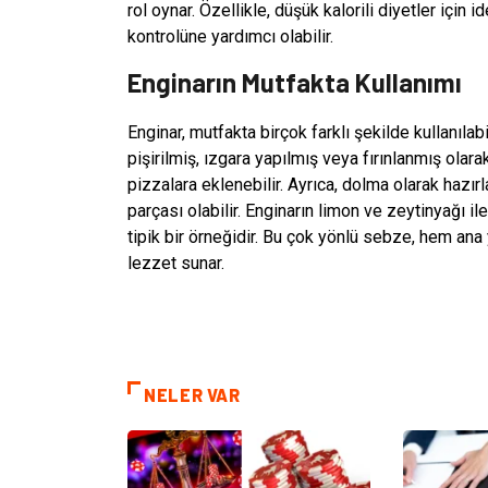
rol oynar. Özellikle, düşük kalorili diyetler için i
kontrolüne yardımcı olabilir.
Enginarın Mutfakta Kullanımı
Enginar, mutfakta birçok farklı şekilde kullanıla
pişirilmiş, ızgara yapılmış veya fırınlanmış olarak
pizzalara eklenebilir. Ayrıca, dolma olarak hazı
parçası olabilir. Enginarın limon ve zeytinyağı il
tipik bir örneğidir. Bu çok yönlü sebze, hem ana
lezzet sunar.
NELER VAR