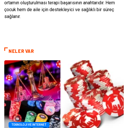
ortamın oluşturulması terapi başarısının anahtarıdır. Hem
çocuk hem de aile için destekleyici ve sağlıklı bir süreç
sağlanır.
NELER VAR
TEKNOLOJI VE İNTERNET