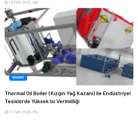
14 Tem 2026, Sal
MAKINE
Thermal Oil Boiler (Kızgın Yağ Kazanı) ile Endüstriyel
Tesislerde Yüksek Isı Verimliliği
13 Tem 2026, Pts