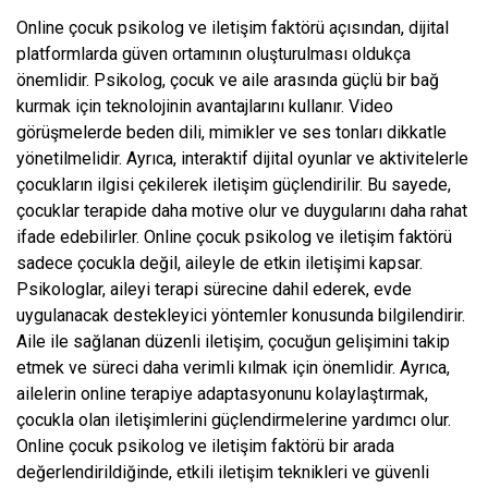
Online çocuk psikolog ve iletişim faktörü açısından, dijital
platformlarda güven ortamının oluşturulması oldukça
önemlidir. Psikolog, çocuk ve aile arasında güçlü bir bağ
kurmak için teknolojinin avantajlarını kullanır. Video
görüşmelerde beden dili, mimikler ve ses tonları dikkatle
yönetilmelidir. Ayrıca, interaktif dijital oyunlar ve aktivitelerle
çocukların ilgisi çekilerek iletişim güçlendirilir. Bu sayede,
çocuklar terapide daha motive olur ve duygularını daha rahat
ifade edebilirler. Online çocuk psikolog ve iletişim faktörü
sadece çocukla değil, aileyle de etkin iletişimi kapsar.
Psikologlar, aileyi terapi sürecine dahil ederek, evde
uygulanacak destekleyici yöntemler konusunda bilgilendirir.
Aile ile sağlanan düzenli iletişim, çocuğun gelişimini takip
etmek ve süreci daha verimli kılmak için önemlidir. Ayrıca,
ailelerin online terapiye adaptasyonunu kolaylaştırmak,
çocukla olan iletişimlerini güçlendirmelerine yardımcı olur.
Online çocuk psikolog ve iletişim faktörü bir arada
değerlendirildiğinde, etkili iletişim teknikleri ve güvenli