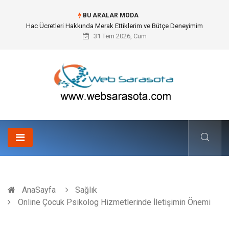
BU ARALAR MODA
Öneri Sistemi ile Kurumsal İnovasyonun Dijitalleşmesi
31 Tem 2026, Cum
AnaSayfa
Sağlık
Online Çocuk Psikolog Hizmetlerinde İletişimin Önemi