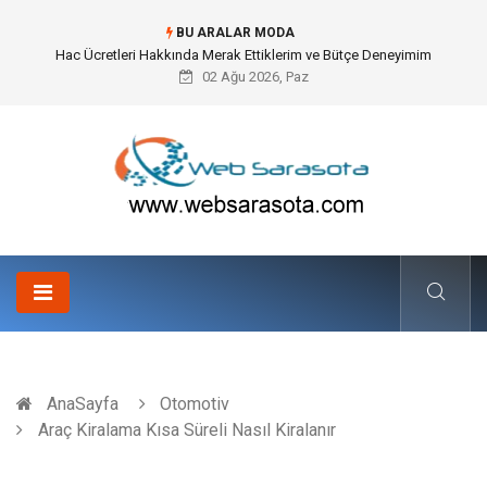
BU ARALAR MODA
Öneri Sistemi ile Kurumsal İnovasyonun Dijitalleşmesi
02 Ağu 2026, Paz
AnaSayfa
Otomotiv
Araç Kiralama Kısa Süreli Nasıl Kiralanır