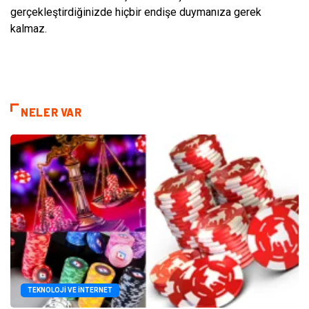
gerçekleştirdiğinizde hiçbir endişe duymanıza gerek
kalmaz.
NELER VAR
TEKNOLOJI VE İNTERNET