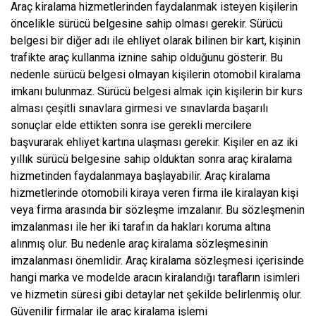
Araç kiralama hizmetlerinden faydalanmak isteyen kişilerin
öncelikle sürücü belgesine sahip olması gerekir. Sürücü
belgesi bir diğer adı ile ehliyet olarak bilinen bir kart, kişinin
trafikte araç kullanma iznine sahip olduğunu gösterir. Bu
nedenle sürücü belgesi olmayan kişilerin otomobil kiralama
imkanı bulunmaz. Sürücü belgesi almak için kişilerin bir kurs
alması çeşitli sınavlara girmesi ve sınavlarda başarılı
sonuçlar elde ettikten sonra ise gerekli mercilere
başvurarak ehliyet kartına ulaşması gerekir. Kişiler en az iki
yıllık sürücü belgesine sahip olduktan sonra araç kiralama
hizmetinden faydalanmaya başlayabilir. Araç kiralama
hizmetlerinde otomobili kiraya veren firma ile kiralayan kişi
veya firma arasında bir sözleşme imzalanır. Bu sözleşmenin
imzalanması ile her iki tarafın da hakları koruma altına
alınmış olur. Bu nedenle araç kiralama sözleşmesinin
imzalanması önemlidir. Araç kiralama sözleşmesi içerisinde
hangi marka ve modelde aracın kiralandığı tarafların isimleri
ve hizmetin süresi gibi detaylar net şekilde belirlenmiş olur.
Güvenilir firmalar ile araç kiralama işlemi