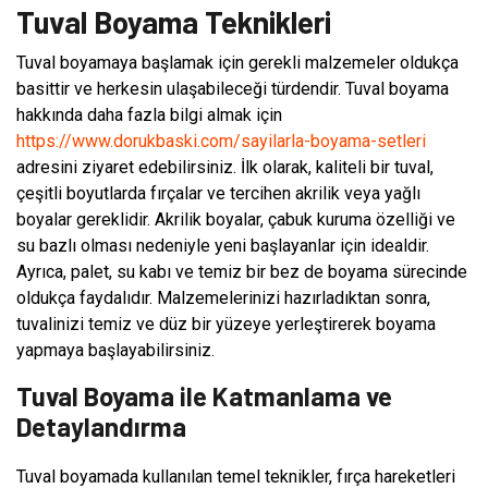
Tuval Boyama Teknikleri
Tuval boyamaya başlamak için gerekli malzemeler oldukça
basittir ve herkesin ulaşabileceği türdendir. Tuval boyama
hakkında daha fazla bilgi almak için
https://www.dorukbaski.com/sayilarla-boyama-setleri
adresini ziyaret edebilirsiniz. İlk olarak, kaliteli bir tuval,
çeşitli boyutlarda fırçalar ve tercihen akrilik veya yağlı
boyalar gereklidir. Akrilik boyalar, çabuk kuruma özelliği ve
su bazlı olması nedeniyle yeni başlayanlar için idealdir.
Ayrıca, palet, su kabı ve temiz bir bez de boyama sürecinde
oldukça faydalıdır. Malzemelerinizi hazırladıktan sonra,
tuvalinizi temiz ve düz bir yüzeye yerleştirerek boyama
yapmaya başlayabilirsiniz.
Tuval Boyama ile Katmanlama ve
Detaylandırma
Tuval boyamada kullanılan temel teknikler, fırça hareketleri