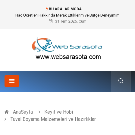
BU ARALAR MODA
Öneri Sistemi ile Kurumsal İnovasyonun Dijitalleşmesi
31 Tem 2026, Cum
AnaSayfa
Keyif ve Hobi
Tuval Boyama Malzemeleri ve Hazırlıklar