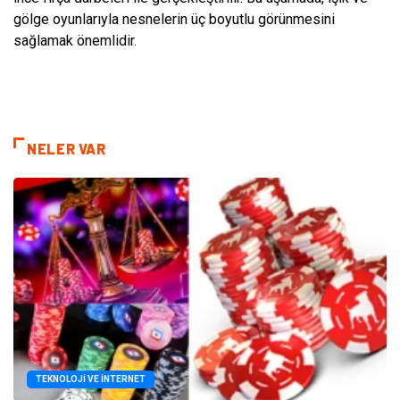
gölge oyunlarıyla nesnelerin üç boyutlu görünmesini
sağlamak önemlidir.
NELER VAR
TEKNOLOJI VE İNTERNET