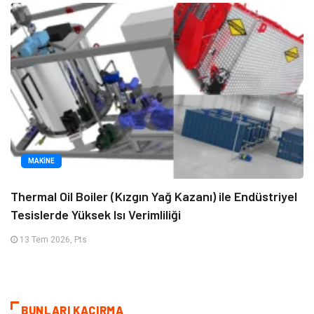
MAKINE
Thermal Oil Boiler (Kızgın Yağ Kazanı) ile Endüstriyel
Tesislerde Yüksek Isı Verimliliği
13 Tem 2026, Pts
BUNLARI KAÇIRMA