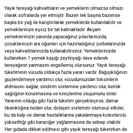
Yayık tereyağı kahvaltıların ve yemeklerin olmazsa olmazı
olarak sofralarda yer etmiştir. Bazen tek başına bazense
başka bir yağ ile karıştırılarak yemeklerde kullanılabilir ve
yemeklerinize eşsiz bir tat katmaktadır. Akşam
yemeklerinizin yanında yapacağınız pilavlarınızda,
çocuklarınızın ara öğünleri için hazırladığınız çorbalarınızda
veya kahvaltılarınızda kullanabilirsiniz. Yemeklerinizde
kullanırken 1 yemek kaşığı zeytinyağı ilave ederek
tereyağının yanmasını engellemiş olursunuz. Yayık tereyağı
tüketiminin vücuda oldukça fazla yararı vardır. Bağışıklığınızı
güçlendirmeye yardımcı olur, vücudumuzdan toksinlerin
atılmasını sağlar, sindirim sistemine yardımcı olur, kemik
sağlığının korunmasına ve kireçlenme oluşumunu önler.
Yararının olduğu gibi fazla tüketim gerçekleşirse, damar
tıkanıklığına neden olur, dolaşım sistemini olumsuz etkiler,
bu da kalp ve damar hastalıklarına yakalanmaya kolesterolü
yükselttiği gibi karaciğer yağlanmasına da sebep olabilir.
Her gıdada dikkat edilmesi gibi yayık tereyağı tüketirken de