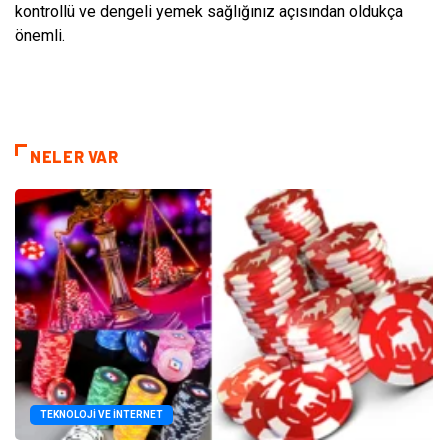
kontrollü ve dengeli yemek sağlığınız açısından oldukça
önemli.
NELER VAR
TEKNOLOJI VE İNTERNET