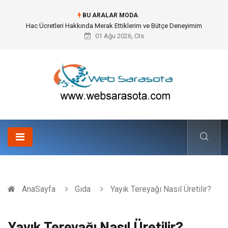
BU ARALAR MODA
Öneri Sistemi ile Kurumsal İnovasyonun Dijitalleşmesi
01 Ağu 2026, Cts
AnaSayfa
Gıda
Yayık Tereyağı Nasıl Üretilir?
Yayık Tereyağı Nasıl Üretilir?