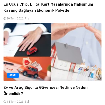
En Ucuz Chip: Dijital Kart Masalarında Maksimum
Kazanç Sağlayan Ekonomik Paketler
20 Tem 2026, Pts
GENEL
Ev ve Araç Sigorta Güvencesi Nedir ve Neden
Önemlidir?
14 Tem 2026, Sal