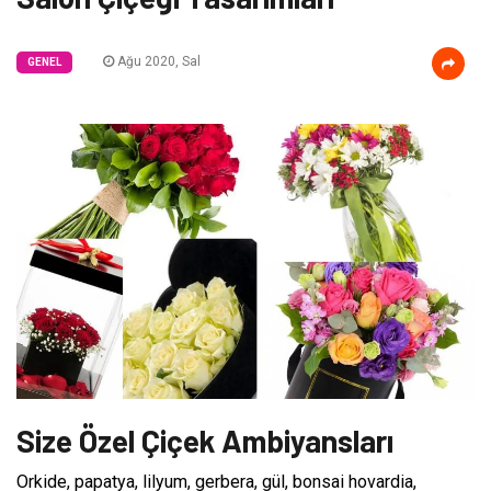
Ağu 2020, Sal
GENEL
Size Özel Çiçek Ambiyansları
Orkide, papatya, lilyum, gerbera, gül, bonsai hovardia,