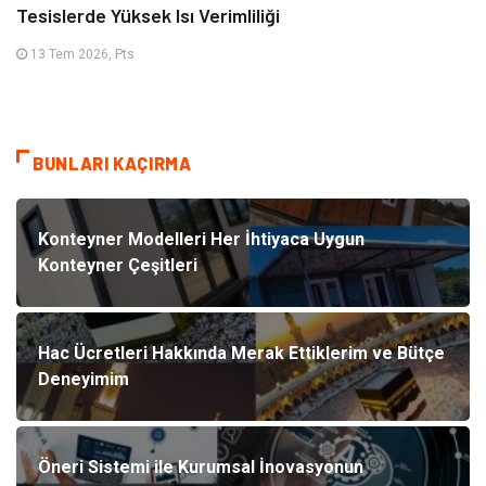
Tesislerde Yüksek Isı Verimliliği
13 Tem 2026, Pts
BUNLARI KAÇIRMA
Konteyner Modelleri Her İhtiyaca Uygun
Konteyner Çeşitleri
Hac Ücretleri Hakkında Merak Ettiklerim ve Bütçe
Deneyimim
Öneri Sistemi ile Kurumsal İnovasyonun