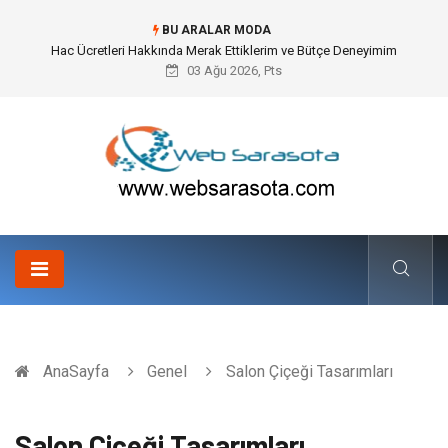
BU ARALAR MODA
Hac Ücretleri Hakkında Merak Ettiklerim ve Bütçe Deneyimim
03 Ağu 2026, Pts
AnaSayfa
Genel
Salon Çiçeği Tasarımları
Salon Çiçeği Tasarımları