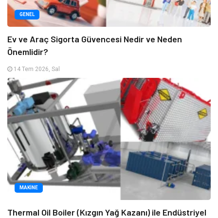
GENEL
Ev ve Araç Sigorta Güvencesi Nedir ve Neden
Önemlidir?
14 Tem 2026, Sal
MAKINE
Thermal Oil Boiler (Kızgın Yağ Kazanı) ile Endüstriyel