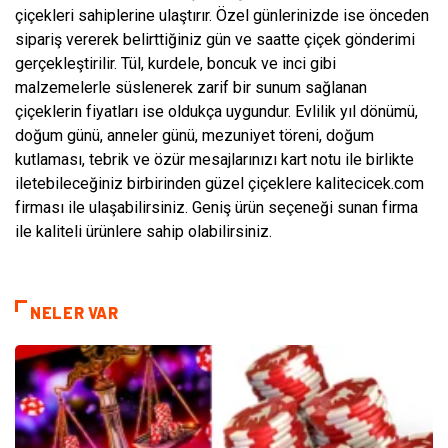
çiçekleri sahiplerine ulaştırır. Özel günlerinizde ise önceden
sipariş vererek belirttiğiniz gün ve saatte çiçek gönderimi
gerçekleştirilir. Tül, kurdele, boncuk ve inci gibi
malzemelerle süslenerek zarif bir sunum sağlanan
çiçeklerin fiyatları ise oldukça uygundur. Evlilik yıl dönümü,
doğum günü, anneler günü, mezuniyet töreni, doğum
kutlaması, tebrik ve özür mesajlarınızı kart notu ile birlikte
iletebileceğiniz birbirinden güzel çiçeklere kalitecicek.com
firması ile ulaşabilirsiniz. Geniş ürün seçeneği sunan firma
ile kaliteli ürünlere sahip olabilirsiniz.
NELER VAR