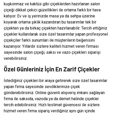
kuşkonmaz ve kaktüs gibi çiçeklerden hazırlanan salon
çiçeği dikkat çekici güzellikleri ile ortama farklı bir hava
katıyor. Ev ve iş yerinizde masa ya da sehpa üzerine
koyarak ortama şıklık kazandıran bu tasarımlar tek bir
çiçekten ya da birkaç çiçekten hazırlanabilir. Tercih ettiğiniz
çiçekler kullanılarak size özel tasarımlar yapan profesyonel
çiçekçiler farklı sunumları ile müşterilerin beğenisini
kazanıyor. Yıllardır sizlere kaliteli hizmet veren firması
sayesinde salon çiçeği, saksı ve vazo çiçekleri siparişi
verebilirsiniz.
Özel Günleriniz İçin En Zarif Çiçekler
İstediğiniz çiçekleri bir araya getirerek size özel tasarımlar
yapan firma sayesinde sevdiklerinize çiçek
gönderebilirsiniz. Online güvenli alışveriş imkanı sağlayan
firma ile saksıda, vazoda ya da demet halinde çiçekler
tercih edebilirsiniz. Hızlı teslimat güvencesi ile sizlere
hizmet veren firma sipariş verdiğiniz aynı gün içinde