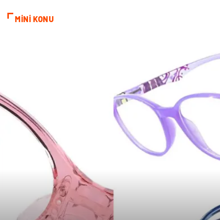
MİNİ KONU