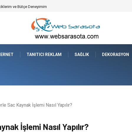
tiklerim ve Bütçe Deneyimim
TERNET
TANITICI REKLAM
SAĞLIK
DEKORASYON
e Sac Kaynak İşlemi Nasıl Yapılır?
nak İşlemi Nasıl Yapılır?