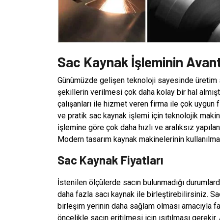
Sac Kaynak İşleminin Avant
Günümüzde gelişen teknoloji sayesinde üretim se
şekillerin verilmesi çok daha kolay bir hal almı
çalışanları ile hizmet veren firma ile çok uygun 
ve pratik sac kaynak işlemi için teknolojik makin
işlemine göre çok daha hızlı ve aralıksız yapılan 
Modern tasarım kaynak makinelerinin kullanılmasın
Sac Kaynak Fiyatları
İstenilen ölçülerde sacın bulunmadığı durumlarda
daha fazla sacı kaynak ile birleştirebilirsiniz.
birleşim yerinin daha sağlam olması amacıyla far
öncelikle sacın eritilmesi için ısıtılması gereki