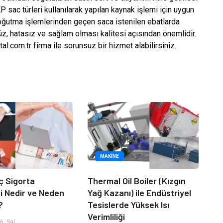
 sac türleri kullanılarak yapılan kaynak işlemi için uygun
soğutma işlemlerinden geçen saca istenilen ebatlarda
üz, hatasız ve sağlam olması kalitesi açısından önemlidir.
l.com.tr firma ile sorunsuz bir hizmet alabilirsiniz.
MAKINE
ç Sigorta
Thermal Oil Boiler (Kızgın
 Nedir ve Neden
Yağ Kazanı) ile Endüstriyel
?
Tesislerde Yüksek Isı
Verimliliği
, Sal