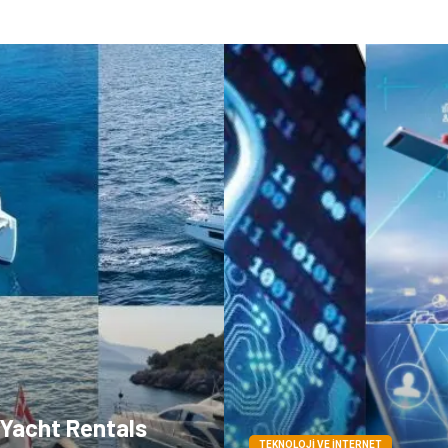
 Yacht Rentals
TEKNOLOJI VE İNTERNET