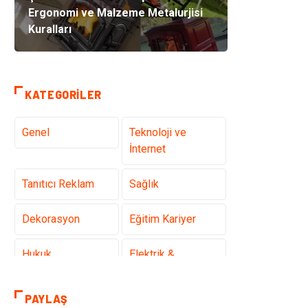
Ergonomi ve Malzeme Metalurjisi
Kuralları
KATEGORILER
Genel
Teknoloji ve
İnternet
Tanıtıcı Reklam
Sağlık
Dekorasyon
Eğitim Kariyer
Hukuk
Elektrik &
Elektronik
PAYLAŞ
Giyim
Makine