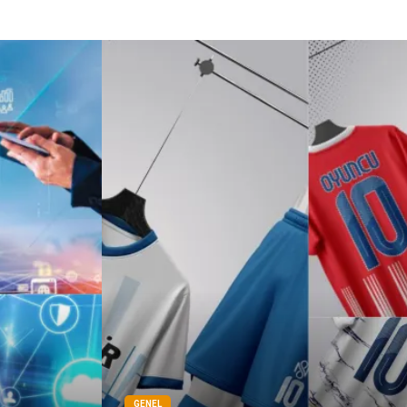
GENEL