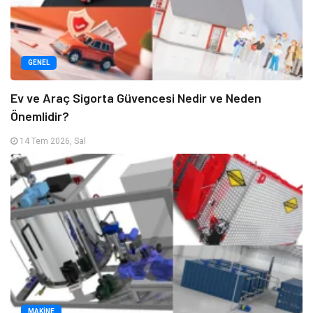
GENEL
Ev ve Araç Sigorta Güvencesi Nedir ve Neden
Önemlidir?
14 Tem 2026, Sal
MAKINE