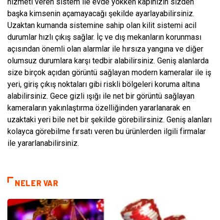
hizmeti veren sistem ile evde yokken kapınızın sizden
başka kimsenin açamayacağı şekilde ayarlayabilirsiniz.
Uzaktan kumanda sistemine sahip olan kilit sistemi acil
durumlar hızlı çıkış sağlar. İç ve dış mekanların korunması
açısından önemli olan alarmlar ile hırsıza yangına ve diğer
olumsuz durumlara karşı tedbir alabilirsiniz. Geniş alanlarda
size birçok açıdan görüntü sağlayan modern kameralar ile iş
yeri, giriş çıkış noktaları gibi riskli bölgeleri koruma altına
alabilirsiniz. Gece gizli ışığı ile net bir görüntü sağlayan
kameraların yakınlaştırma özelliğinden yararlanarak en
uzaktaki yeri bile net bir şekilde görebilirsiniz. Geniş alanları
kolayca görebilme fırsatı veren bu ürünlerden ilgili firmalar
ile yararlanabilirsiniz.
NELER VAR