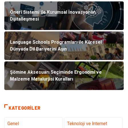
Öneri Sistemi ile Kurumsal İnovasyonun
Dijitalleşmesi
Language Schools Programları ile Küresel
Dünyada Dil Bariyerini Aşın
Şömine Aksesuarı Seçiminde Ergonomi ve
Malzeme Metalurjisi Kuralları
KATEGORILER
Genel
Teknoloji ve İnternet