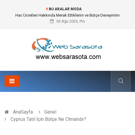
BU ARALAR MODA
Öneri Sistemi ile Kurumsal İnovasyonun Dijitalleşmesi
03 Ağu 2026, Pts
AnaSayfa
Genel
Cyprus Tatil İçin Bütçe Ne Olmalıdır?