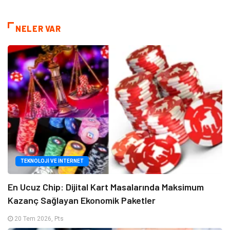
NELER VAR
TEKNOLOJI VE İNTERNET
En Ucuz Chip: Dijital Kart Masalarında Maksimum
Kazanç Sağlayan Ekonomik Paketler
20 Tem 2026, Pts