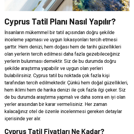
Cyprus Tatil Planı Nasıl Yapılır?
İnsanların mükemmel bir tatil açısından doğru şekilde
inceleme yapması ve uygun lokasyonları tercih etmesi
şarttır. Hem denizi, hem doğası hem de tarihi güzellikleri
olan yerlerin tercih edilmesi daha fazla gezebileceğiniz
yerlerin bulunması demektir. Siz de bu durumda doğru
şekilde araştırma yapabilir ve uygun olan yerleri
bulabilirsiniz. Cyprus tatil bu noktada çok fazla kişi
tarafından tercih edilmektedir. Çünkü hem doğal güzellikleri,
hem iklimi hem de harika denizi ile çok fazla ilgi çeker. Siz
de bu durumda araştırma yapmalı ve daha sonra en iyi olan
yerler arasından bir karar vermelisiniz. Her zaman
kalacağınız otel de özenle incelenmesi gereken detaylar
içerisinde yer alır.
Cyprus Tatil Fiyatları Ne Kadar?