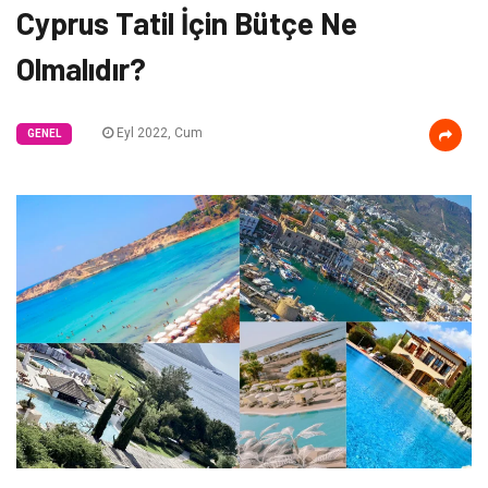
Cyprus Tatil İçin Bütçe Ne
Olmalıdır?
Eyl 2022, Cum
GENEL