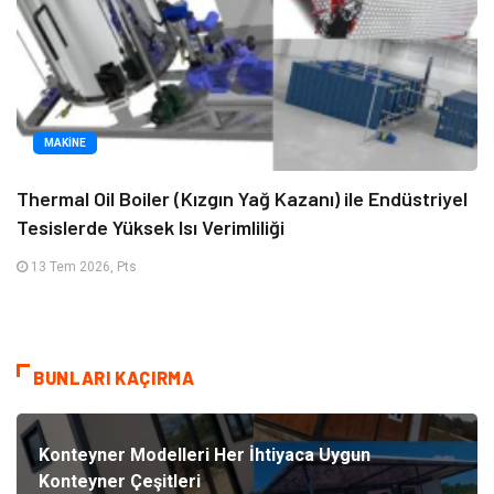
MAKINE
Thermal Oil Boiler (Kızgın Yağ Kazanı) ile Endüstriyel
Tesislerde Yüksek Isı Verimliliği
13 Tem 2026, Pts
BUNLARI KAÇIRMA
Konteyner Modelleri Her İhtiyaca Uygun
Konteyner Çeşitleri