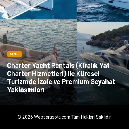
GENEL
Charter Yacht Rentals (Kiralık Yat
Charter Hizmetleri) ile Küresel
Turizmde İzole ve Premium Seyahat
Yaklaşımları
© 2026 Websarasota.com Tüm Hakları Saklıdır.