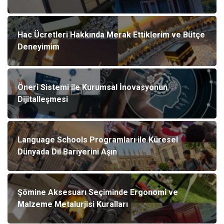
Hac Ücretleri Hakkında Merak Ettiklerim ve Bütçe
Deneyimim
Öneri Sistemi ile Kurumsal İnovasyonun
Dijitalleşmesi
Language Schools Programları ile Küresel
Dünyada Dil Bariyerini Aşın
Şömine Aksesuarı Seçiminde Ergonomi ve
Malzeme Metalurjisi Kuralları