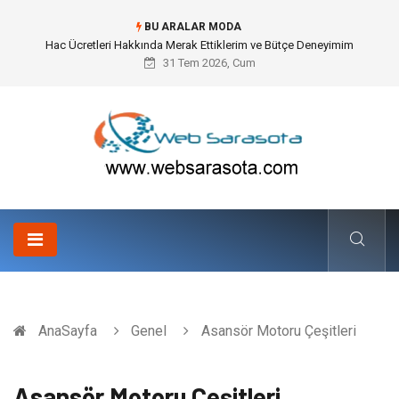
BU ARALAR MODA
Hac Ücretleri Hakkında Merak Ettiklerim ve Bütçe Deneyimim
31 Tem 2026, Cum
AnaSayfa
Genel
Asansör Motoru Çeşitleri
Asansör Motoru Çeşitleri