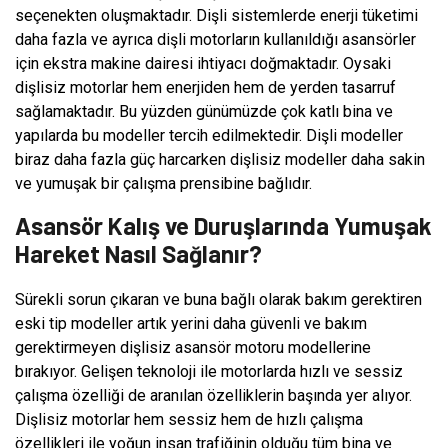
seçenekten oluşmaktadır. Dişli sistemlerde enerji tüketimi
daha fazla ve ayrıca dişli motorların kullanıldığı asansörler
için ekstra makine dairesi ihtiyacı doğmaktadır. Oysaki
dişlisiz motorlar hem enerjiden hem de yerden tasarruf
sağlamaktadır. Bu yüzden günümüzde çok katlı bina ve
yapılarda bu modeller tercih edilmektedir. Dişli modeller
biraz daha fazla güç harcarken dişlisiz modeller daha sakin
ve yumuşak bir çalışma prensibine bağlıdır.
Asansör Kalış ve Duruşlarında Yumuşak
Hareket Nasıl Sağlanır?
Sürekli sorun çıkaran ve buna bağlı olarak bakım gerektiren
eski tip modeller artık yerini daha güvenli ve bakım
gerektirmeyen dişlisiz asansör motoru modellerine
bırakıyor. Gelişen teknoloji ile motorlarda hızlı ve sessiz
çalışma özelliği de aranılan özelliklerin başında yer alıyor.
Dişlisiz motorlar hem sessiz hem de hızlı çalışma
özellikleri ile yoğun insan trafiğinin olduğu tüm bina ve