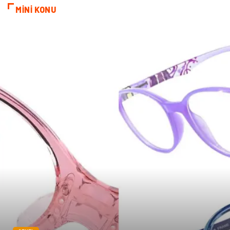
MİNİ KONU