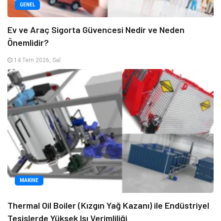
GENEL
Ev ve Araç Sigorta Güvencesi Nedir ve Neden
Önemlidir?
14 Tem 2026, Sal
MAKINE
Thermal Oil Boiler (Kızgın Yağ Kazanı) ile Endüstriyel
Tesislerde Yüksek Isı Verimliliği