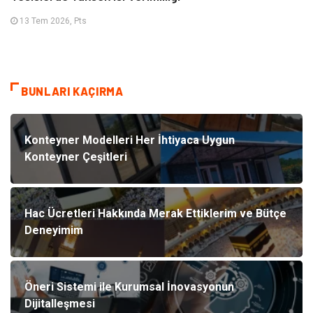
13 Tem 2026, Pts
BUNLARI KAÇIRMA
Konteyner Modelleri Her İhtiyaca Uygun
Konteyner Çeşitleri
Hac Ücretleri Hakkında Merak Ettiklerim ve Bütçe
Deneyimim
Öneri Sistemi ile Kurumsal İnovasyonun
Dijitalleşmesi