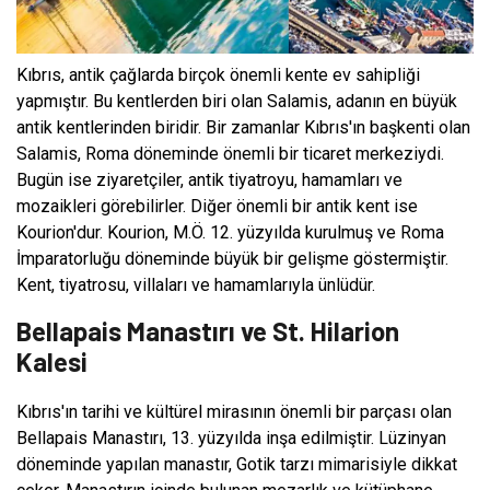
Kıbrıs, antik çağlarda birçok önemli kente ev sahipliği
yapmıştır. Bu kentlerden biri olan Salamis, adanın en büyük
antik kentlerinden biridir. Bir zamanlar Kıbrıs'ın başkenti olan
Salamis, Roma döneminde önemli bir ticaret merkeziydi.
Bugün ise ziyaretçiler, antik tiyatroyu, hamamları ve
mozaikleri görebilirler. Diğer önemli bir antik kent ise
Kourion'dur. Kourion, M.Ö. 12. yüzyılda kurulmuş ve Roma
İmparatorluğu döneminde büyük bir gelişme göstermiştir.
Kent, tiyatrosu, villaları ve hamamlarıyla ünlüdür.
Bellapais Manastırı ve St. Hilarion
Kalesi
Kıbrıs'ın tarihi ve kültürel mirasının önemli bir parçası olan
Bellapais Manastırı, 13. yüzyılda inşa edilmiştir. Lüzinyan
döneminde yapılan manastır, Gotik tarzı mimarisiyle dikkat