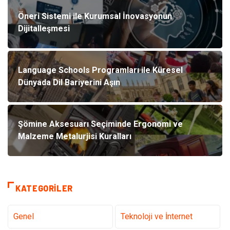
Öneri Sistemi ile Kurumsal İnovasyonun
Dijitalleşmesi
Language Schools Programları ile Küresel
Dünyada Dil Bariyerini Aşın
Şömine Aksesuarı Seçiminde Ergonomi ve
Malzeme Metalurjisi Kuralları
KATEGORILER
Genel
Teknoloji ve İnternet