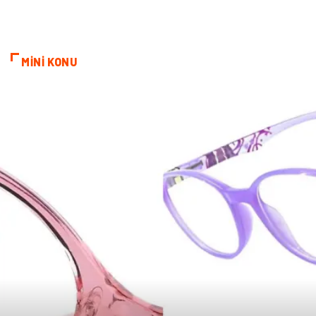
MİNİ KONU