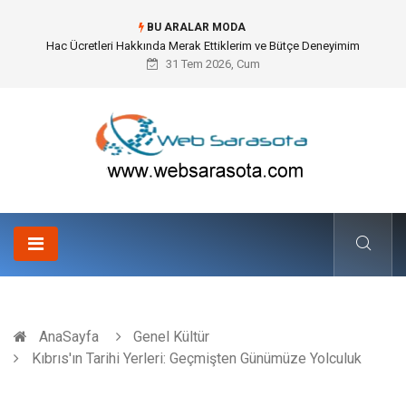
BU ARALAR MODA
Öneri Sistemi ile Kurumsal İnovasyonun Dijitalleşmesi
31 Tem 2026, Cum
AnaSayfa
Genel Kültür
Kıbrıs'ın Tarihi Yerleri: Geçmişten Günümüze Yolculuk