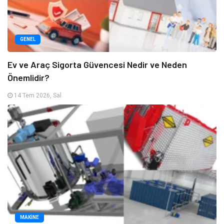
GENEL
Ev ve Araç Sigorta Güvencesi Nedir ve Neden
Önemlidir?
14 Tem 2026, Sal
MAKINE