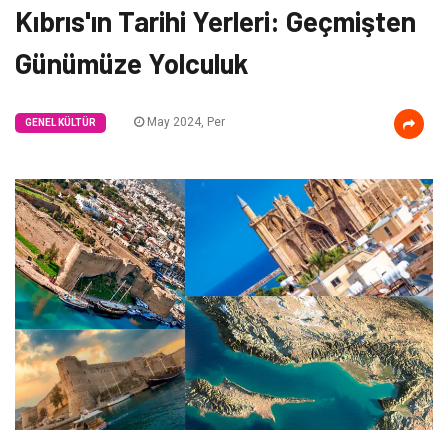
Kıbrıs'ın Tarihi Yerleri: Geçmişten
Günümüze Yolculuk
May 2024, Per
GENEL KÜLTÜR