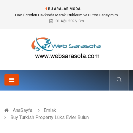
BU ARALAR MODA
Hac Ücretleri Hakkında Merak Ettiklerim ve Bütçe Deneyimim
01 Ağu 2026, Cts
AnaSayfa
Emlak
Buy Turkish Property Lüks Evler Bulun