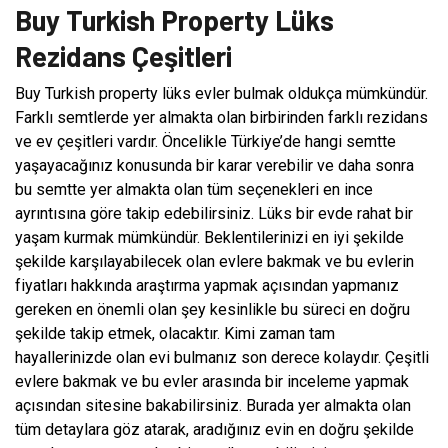
Buy Turkish Property Lüks
Rezidans Çeşitleri
Buy Turkish property lüks evler bulmak oldukça mümkündür.
Farklı semtlerde yer almakta olan birbirinden farklı rezidans
ve ev çeşitleri vardır. Öncelikle Türkiye’de hangi semtte
yaşayacağınız konusunda bir karar verebilir ve daha sonra
bu semtte yer almakta olan tüm seçenekleri en ince
ayrıntısına göre takip edebilirsiniz. Lüks bir evde rahat bir
yaşam kurmak mümkündür. Beklentilerinizi en iyi şekilde
şekilde karşılayabilecek olan evlere bakmak ve bu evlerin
fiyatları hakkında araştırma yapmak açısından yapmanız
gereken en önemli olan şey kesinlikle bu süreci en doğru
şekilde takip etmek, olacaktır. Kimi zaman tam
hayallerinizde olan evi bulmanız son derece kolaydır. Çeşitli
evlere bakmak ve bu evler arasında bir inceleme yapmak
açısından sitesine bakabilirsiniz. Burada yer almakta olan
tüm detaylara göz atarak, aradığınız evin en doğru şekilde