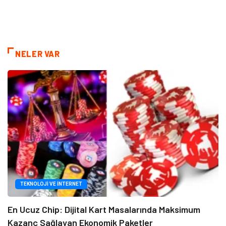
NELER VAR
TEKNOLOJI VE İNTERNET
En Ucuz Chip: Dijital Kart Masalarında Maksimum
Kazanç Sağlayan Ekonomik Paketler