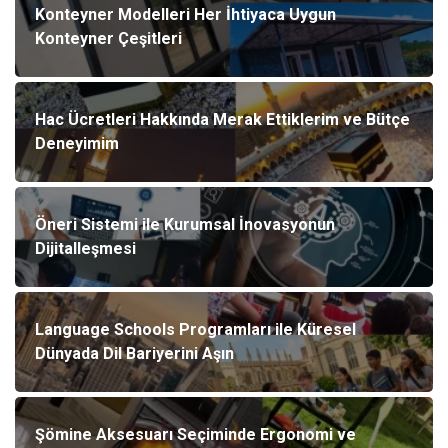
Konteyner Modelleri Her İhtiyaca Uygun
Konteyner Çeşitleri
Hac Ücretleri Hakkında Merak Ettiklerim ve Bütçe
Deneyimim
Öneri Sistemi ile Kurumsal İnovasyonun
Dijitalleşmesi
Language Schools Programları ile Küresel
Dünyada Dil Bariyerini Aşın
Şömine Aksesuarı Seçiminde Ergonomi ve