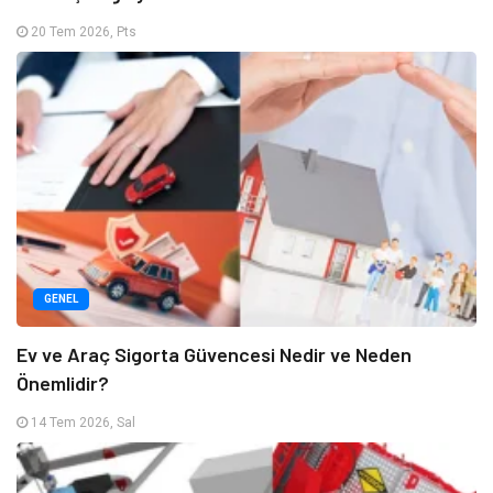
20 Tem 2026, Pts
GENEL
Ev ve Araç Sigorta Güvencesi Nedir ve Neden
Önemlidir?
14 Tem 2026, Sal