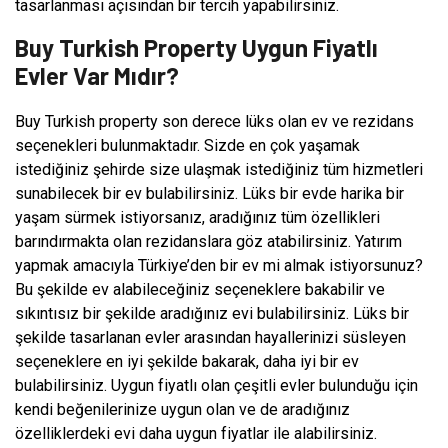
tasarlanması açısından bir tercih yapabilirsiniz.
Buy Turkish Property Uygun Fiyatlı
Evler Var Mıdır?
Buy Turkish property son derece lüks olan ev ve rezidans
seçenekleri bulunmaktadır. Sizde en çok yaşamak
istediğiniz şehirde size ulaşmak istediğiniz tüm hizmetleri
sunabilecek bir ev bulabilirsiniz. Lüks bir evde harika bir
yaşam sürmek istiyorsanız, aradığınız tüm özellikleri
barındırmakta olan rezidanslara göz atabilirsiniz. Yatırım
yapmak amacıyla Türkiye’den bir ev mi almak istiyorsunuz?
Bu şekilde ev alabileceğiniz seçeneklere bakabilir ve
sıkıntısız bir şekilde aradığınız evi bulabilirsiniz. Lüks bir
şekilde tasarlanan evler arasından hayallerinizi süsleyen
seçeneklere en iyi şekilde bakarak, daha iyi bir ev
bulabilirsiniz. Uygun fiyatlı olan çeşitli evler bulunduğu için
kendi beğenilerinize uygun olan ve de aradığınız
özelliklerdeki evi daha uygun fiyatlar ile alabilirsiniz.