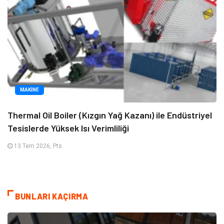
MAKINE
Thermal Oil Boiler (Kızgın Yağ Kazanı) ile Endüstriyel
Tesislerde Yüksek Isı Verimliliği
13 Tem 2026, Pts
BUNLARI KAÇIRMA