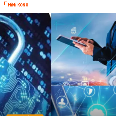
MİNİ KONU