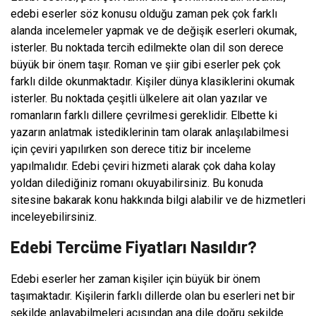
edebi eserler söz konusu olduğu zaman pek çok farklı
alanda incelemeler yapmak ve de değişik eserleri okumak,
isterler. Bu noktada tercih edilmekte olan dil son derece
büyük bir önem taşır. Roman ve şiir gibi eserler pek çok
farklı dilde okunmaktadır. Kişiler dünya klasiklerini okumak
isterler. Bu noktada çeşitli ülkelere ait olan yazılar ve
romanların farklı dillere çevrilmesi gereklidir. Elbette ki
yazarın anlatmak istediklerinin tam olarak anlaşılabilmesi
için çeviri yapılırken son derece titiz bir inceleme
yapılmalıdır. Edebi çeviri hizmeti alarak çok daha kolay
yoldan dilediğiniz romanı okuyabilirsiniz. Bu konuda
sitesine bakarak konu hakkında bilgi alabilir ve de hizmetleri
inceleyebilirsiniz.
Edebi Tercüme Fiyatları Nasıldır?
Edebi eserler her zaman kişiler için büyük bir önem
taşımaktadır. Kişilerin farklı dillerde olan bu eserleri net bir
şekilde anlayabilmeleri açısından ana dile doğru şekilde