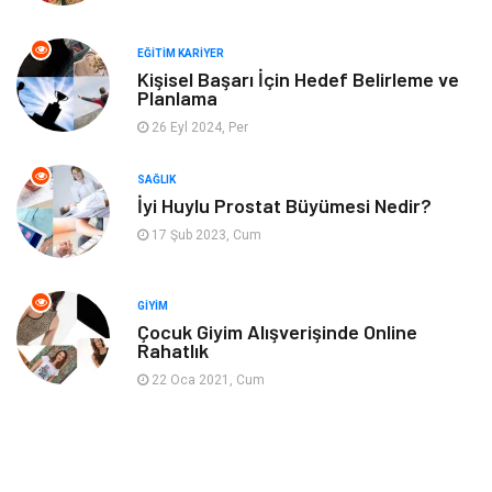
Mobilya
Gençlik ve Eğlence
EĞITIM KARIYER
Spor
Müzik
Kişisel Başarı İçin Hedef Belirleme ve
Planlama
26 Eyl 2024, Per
Ev işleri
Astroloji
SAĞLIK
Cam
Hediyelik Eşya
İyi Huylu Prostat Büyümesi Nedir?
17 Şub 2023, Cum
Sigorta
Spor Malzemeleri
Bebek Giyim
İnternet
GIYIM
Çocuk Giyim Alışverişinde Online
Rahatlık
Kına Gecesi
Veteriner
22 Oca 2021, Cum
Restaurant
Gayrimenkul