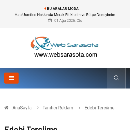
BU ARALAR MODA
Hac Ücretleri Hakkında Merak Ettiklerim ve Bütçe Deneyimim
01 Ağu 2026, Cts
AnaSayfa
Tanıtıcı Reklam
Edebi Tercüme
Edebi Tercüme