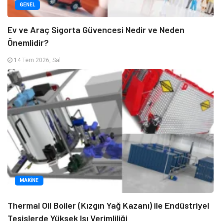
GENEL
Ev ve Araç Sigorta Güvencesi Nedir ve Neden
Önemlidir?
14 Tem 2026, Sal
MAKINE
Thermal Oil Boiler (Kızgın Yağ Kazanı) ile Endüstriyel
Tesislerde Yüksek Isı Verimliliği