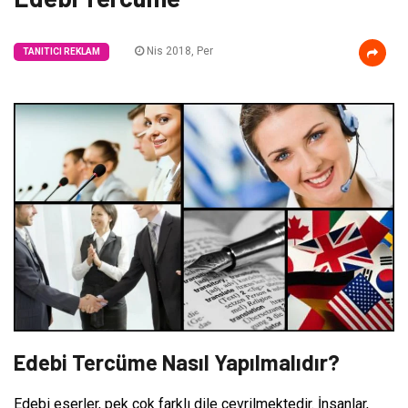
Nis 2018, Per
TANITICI REKLAM
Edebi Tercüme Nasıl Yapılmalıdır?
Edebi eserler, pek çok farklı dile çevrilmektedir. İnsanlar,