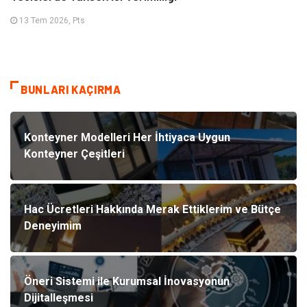
13 Tem 2026, Pts
BUNLARI KAÇIRMA
Konteyner Modelleri Her İhtiyaca Uygun
Konteyner Çeşitleri
Hac Ücretleri Hakkında Merak Ettiklerim ve Bütçe
Deneyimim
Öneri Sistemi ile Kurumsal İnovasyonun
Dijitalleşmesi