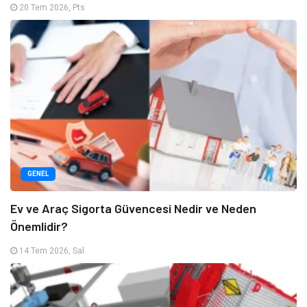
20 Tem 2026, Pts
GENEL
Ev ve Araç Sigorta Güvencesi Nedir ve Neden
Önemlidir?
14 Tem 2026, Sal