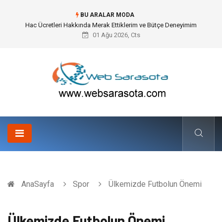
BU ARALAR MODA
Öneri Sistemi ile Kurumsal İnovasyonun Dijitalleşmesi
01 Ağu 2026, Cts
AnaSayfa
Spor
Ülkemizde Futbolun Önemi
Ülkemizde Futbolun Önemi