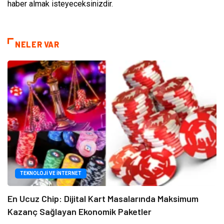
haber almak isteyeceksinizdir.
NELER VAR
TEKNOLOJI VE İNTERNET
En Ucuz Chip: Dijital Kart Masalarında Maksimum
Kazanç Sağlayan Ekonomik Paketler