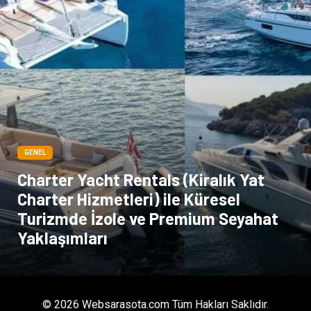
GENEL
Charter Yacht Rentals (Kiralık Yat
Charter Hizmetleri) ile Küresel
Turizmde İzole ve Premium Seyahat
Yaklaşımları
© 2026 Websarasota.com Tüm Hakları Saklıdır.