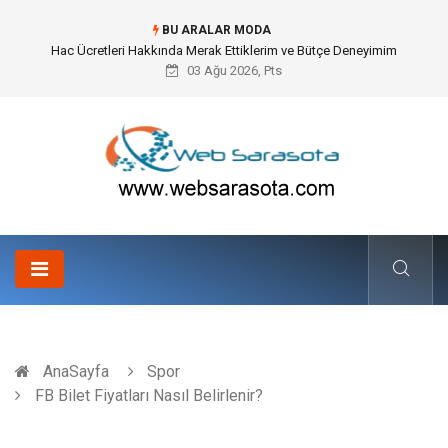
BU ARALAR MODA
Öneri Sistemi ile Kurumsal İnovasyonun Dijitalleşmesi
03 Ağu 2026, Pts
AnaSayfa
Spor
FB Bilet Fiyatları Nasıl Belirlenir?