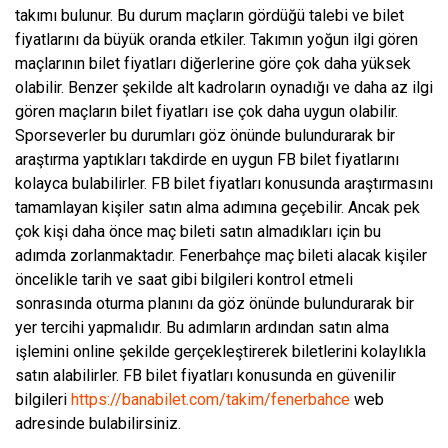
takımı bulunur. Bu durum maçların gördüğü talebi ve bilet
fiyatlarını da büyük oranda etkiler. Takımın yoğun ilgi gören
maçlarının bilet fiyatları diğerlerine göre çok daha yüksek
olabilir. Benzer şekilde alt kadroların oynadığı ve daha az ilgi
gören maçların bilet fiyatları ise çok daha uygun olabilir.
Sporseverler bu durumları göz önünde bulundurarak bir
araştırma yaptıkları takdirde en uygun FB bilet fiyatlarını
kolayca bulabilirler. FB bilet fiyatları konusunda araştırmasını
tamamlayan kişiler satın alma adımına geçebilir. Ancak pek
çok kişi daha önce maç bileti satın almadıkları için bu
adımda zorlanmaktadır. Fenerbahçe maç bileti alacak kişiler
öncelikle tarih ve saat gibi bilgileri kontrol etmeli
sonrasında oturma planını da göz önünde bulundurarak bir
yer tercihi yapmalıdır. Bu adımların ardından satın alma
işlemini online şekilde gerçekleştirerek biletlerini kolaylıkla
satın alabilirler. FB bilet fiyatları konusunda en güvenilir
bilgileri
https://banabilet.com/takim/fenerbahce
web
adresinde bulabilirsiniz.