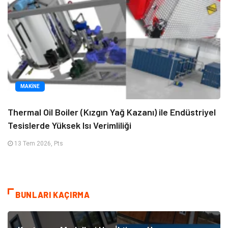
MAKINE
Thermal Oil Boiler (Kızgın Yağ Kazanı) ile Endüstriyel
Tesislerde Yüksek Isı Verimliliği
13 Tem 2026, Pts
BUNLARI KAÇIRMA