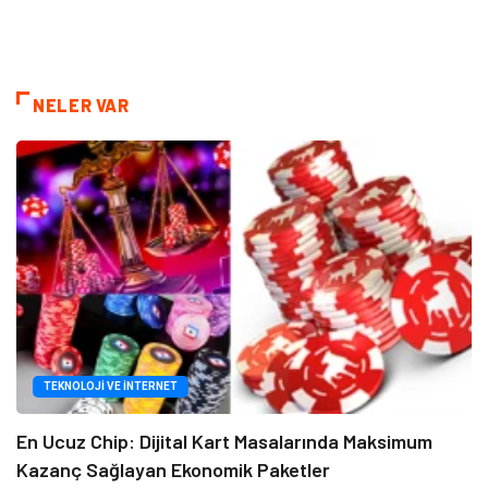
NELER VAR
TEKNOLOJI VE İNTERNET
En Ucuz Chip: Dijital Kart Masalarında Maksimum
Kazanç Sağlayan Ekonomik Paketler