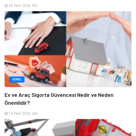
20 Tem 2026, Pts
GENEL
Ev ve Araç Sigorta Güvencesi Nedir ve Neden
Önemlidir?
14 Tem 2026, Sal