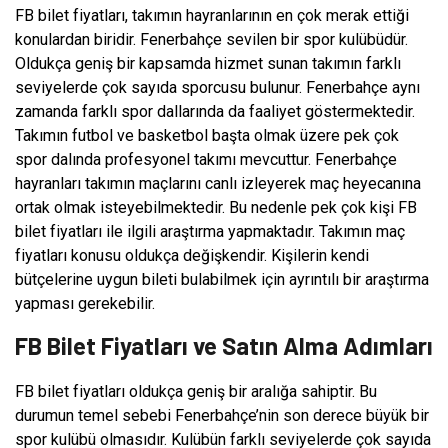
FB bilet fiyatları, takımın hayranlarının en çok merak ettiği
konulardan biridir. Fenerbahçe sevilen bir spor kulübüdür.
Oldukça geniş bir kapsamda hizmet sunan takımın farklı
seviyelerde çok sayıda sporcusu bulunur. Fenerbahçe aynı
zamanda farklı spor dallarında da faaliyet göstermektedir.
Takımın futbol ve basketbol başta olmak üzere pek çok
spor dalında profesyonel takımı mevcuttur. Fenerbahçe
hayranları takımın maçlarını canlı izleyerek maç heyecanına
ortak olmak isteyebilmektedir. Bu nedenle pek çok kişi FB
bilet fiyatları ile ilgili araştırma yapmaktadır. Takımın maç
fiyatları konusu oldukça değişkendir. Kişilerin kendi
bütçelerine uygun bileti bulabilmek için ayrıntılı bir araştırma
yapması gerekebilir.
FB Bilet Fiyatları ve Satın Alma Adımları
FB bilet fiyatları oldukça geniş bir aralığa sahiptir. Bu
durumun temel sebebi Fenerbahçe’nin son derece büyük bir
spor kulübü olmasıdır. Kulübün farklı seviyelerde çok sayıda