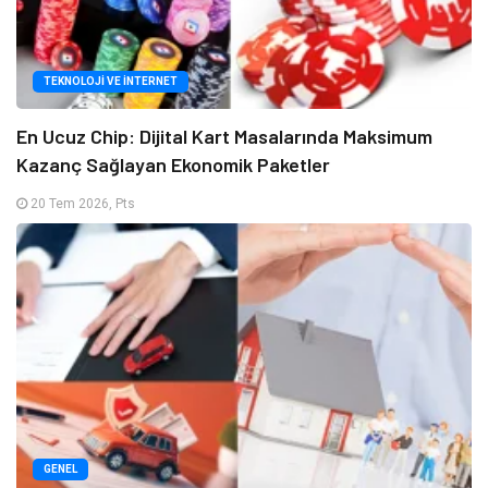
TEKNOLOJI VE İNTERNET
En Ucuz Chip: Dijital Kart Masalarında Maksimum
Kazanç Sağlayan Ekonomik Paketler
20 Tem 2026, Pts
GENEL