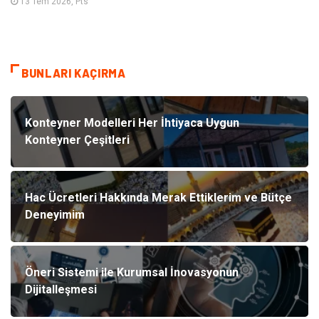
13 Tem 2026, Pts
BUNLARI KAÇIRMA
Konteyner Modelleri Her İhtiyaca Uygun
Konteyner Çeşitleri
Hac Ücretleri Hakkında Merak Ettiklerim ve Bütçe
Deneyimim
Öneri Sistemi ile Kurumsal İnovasyonun
Dijitalleşmesi