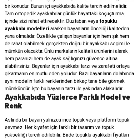
bir konudur. Bunun içi ayakkabıda kalite tercih edilmelidir.
Tam ortopedik ayakkabılar günlük hayattaki koşuşturma
içinde sizi rahat ettirecektir. Düztaban veya
topuklu
ayakkabı modelleri
ararken bayanların önceliği kaliteden
yana olmalıdır. Özellikle çalışan bayanlar için hem şık hem
de rahat olabilmek gerçekten doğru bir ayakkabı seçimi le
mümkün olacaktır. Ünlü markaların kaliteli ürünlerini alarak
hem paranızı hem de ayak sağlığınızı güvence altına
alabilirsiniz. Bayanlar için ayakkabı tarzı ve zarafeti ortaya
çıkarmanın en mutlu eden yoludur. Bazı bayanların dolabında
aynı modelin farklı renklerinden birkaç tane bile görmek
mümkündür. İşte bu bayanın tarzı ile yakından alakalıdır.
Ayakkabıda Yüzlerce Farklı Model ve
Renk
Aslında bir bayan yalnızca ince topuk veya platform topuk
sevmez. Her kıyafet için farklı bir tasarım ve topuk
yüksekliği tercih edilebilir. Birde topuklu ayakkabı fiyatları