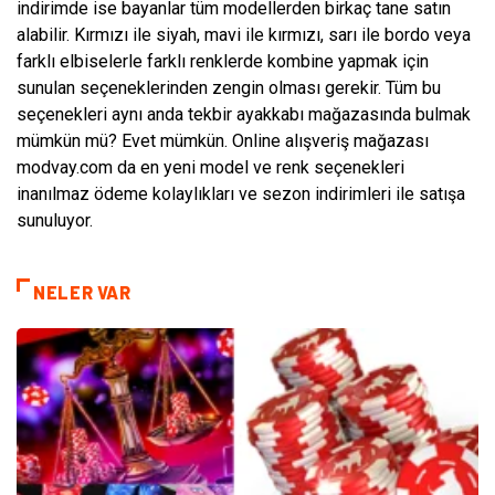
indirimde ise bayanlar tüm modellerden birkaç tane satın
alabilir. Kırmızı ile siyah, mavi ile kırmızı, sarı ile bordo veya
farklı elbiselerle farklı renklerde kombine yapmak için
sunulan seçeneklerinden zengin olması gerekir. Tüm bu
seçenekleri aynı anda tekbir ayakkabı mağazasında bulmak
mümkün mü? Evet mümkün. Online alışveriş mağazası
modvay.com da en yeni model ve renk seçenekleri
inanılmaz ödeme kolaylıkları ve sezon indirimleri ile satışa
sunuluyor.
NELER VAR