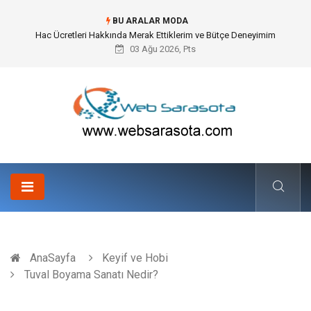
BU ARALAR MODA
Öneri Sistemi ile Kurumsal İnovasyonun Dijitalleşmesi
03 Ağu 2026, Pts
AnaSayfa
Keyif ve Hobi
Tuval Boyama Sanatı Nedir?