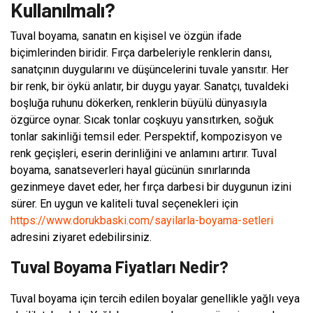
Kullanılmalı?
Tuval boyama, sanatın en kişisel ve özgün ifade
biçimlerinden biridir. Fırça darbeleriyle renklerin dansı,
sanatçının duygularını ve düşüncelerini tuvale yansıtır. Her
bir renk, bir öykü anlatır, bir duygu yayar. Sanatçı, tuvaldeki
boşluğa ruhunu dökerken, renklerin büyülü dünyasıyla
özgürce oynar. Sıcak tonlar coşkuyu yansıtırken, soğuk
tonlar sakinliği temsil eder. Perspektif, kompozisyon ve
renk geçişleri, eserin derinliğini ve anlamını artırır. Tuval
boyama, sanatseverleri hayal gücünün sınırlarında
gezinmeye davet eder, her fırça darbesi bir duygunun izini
sürer. En uygun ve kaliteli tuval seçenekleri için
https://www.dorukbaski.com/sayilarla-boyama-setleri
adresini ziyaret edebilirsiniz.
Tuval Boyama Fiyatları Nedir?
Tuval boyama için tercih edilen boyalar genellikle yağlı veya