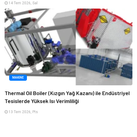
14 Tem 2026, Sal
MAKINE
Thermal Oil Boiler (Kızgın Yağ Kazanı) ile Endüstriyel
Tesislerde Yüksek Isı Verimliliği
13 Tem 2026, Pts