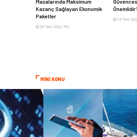
Masalarında Maksimum
Güvencesi
Kazanç Sağlayan Ekonomik
Önemlidir
Paketler
14 Tem 2026
20 Tem 2026, Pts
MİNİ KONU