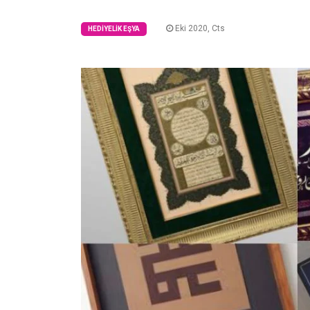
Eki 2020, Cts
HEDIYELIK EŞYA