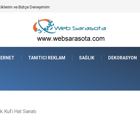
syonun Dijitalleşmesi
TERNET
TANITICI REKLAM
SAĞLIK
DEKORASYON
k Kufi Hat Sanatı