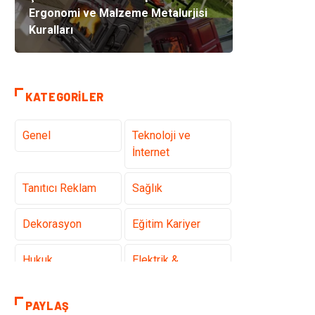
Ergonomi ve Malzeme Metalurjisi
Kuralları
KATEGORILER
Genel
Teknoloji ve
İnternet
Tanıtıcı Reklam
Sağlık
Dekorasyon
Eğitim Kariyer
Hukuk
Elektrik &
Elektronik
PAYLAŞ
Giyim
Makine