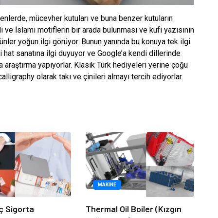
elenlerde, mücevher kutuları ve buna benzer kutuların
 ve İslami motiflerin bir arada bulunması ve kufi yazısının
ünler yoğun ilgi görüyor. Bunun yanında bu konuya tek ilgi
i hat sanatına ilgi duyuyor ve Google’a kendi dillerinde
 araştırma yapıyorlar. Klasik Türk hediyeleri yerine çoğu
lligraphy olarak takı ve çinileri almayı tercih ediyorlar.
MAKINE
ç Sigorta
Thermal Oil Boiler (Kızgın