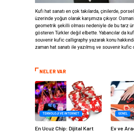
Kufi hat sanatı en çok takılarda, çinilerde, pors
üzerinde yoğun olarak karşımıza çıkıyor. Osmanlı
geometrik şekilli olması nedeniyle de bu tarz ür
gösteren Türkler değil elbette. Yabancılar da kuf
souvenir kufic calligraphy yazarak konu hakkında
zaman hat sanatı ile yazılmış ve souvenir kufic ca
NELER VAR
TEKNOLOJI VE İNTERNET
GENEL
En Ucuz Chip: Dijital Kart
Ev ve Ara