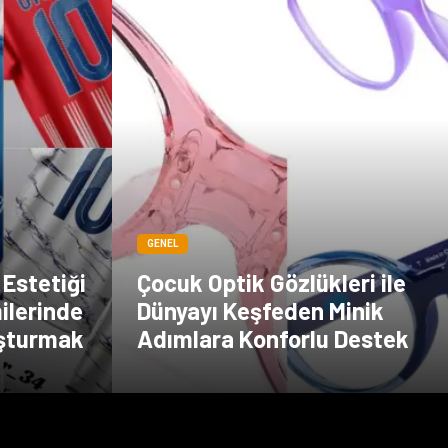
GENEL
Estetiği
Çocuk Optik Gözlükleri ile
ilerinde
Dünyayı Keşfeden Minik
uşturmak
Adımlara Konforlu Destek