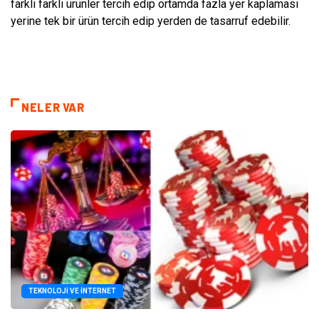
farklı farklı ürünler tercih edip ortamda fazla yer kaplaması
yerine tek bir ürün tercih edip yerden de tasarruf edebilir.
NELER VAR
TEKNOLOJI VE İNTERNET