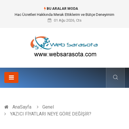
BU ARALAR MODA
Öneri Sistemi ile Kurumsal İnovasyonun Dijitalleşmesi
01 Ağu 2026, Cts
AnaSayfa
Genel
YAZICI FİYATLARI NEYE GÖRE DEĞİŞİR?