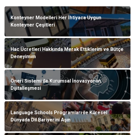
Konteyner Modelleri Her İhtiyaca Uygun
Konteyner Çeşitleri
Hac Ücretleri Hakkında Merak Ettiklerim ve Bütçe
Deneyimim
Öneri Sistemi ile Kurumsal İnovasyonun
Dijitalleşmesi
Language Schools Programları ile Küresel
Dünyada Dil Bariyerini Aşın