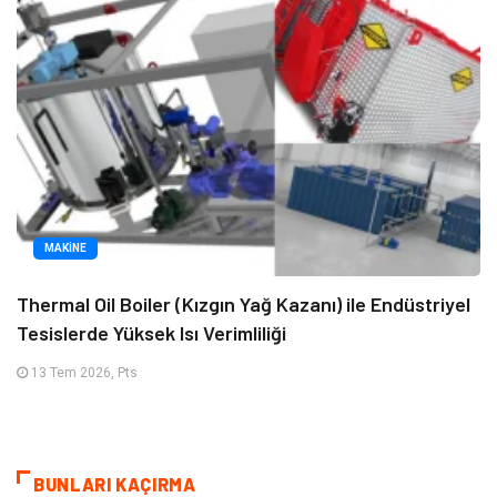
MAKINE
Thermal Oil Boiler (Kızgın Yağ Kazanı) ile Endüstriyel
Tesislerde Yüksek Isı Verimliliği
13 Tem 2026, Pts
BUNLARI KAÇIRMA