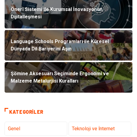
Öneri Sistemi ile Kurumsal İnovasyonun
Dijitalleşmesi
Language Schools Programları ile Küresel
Dünyada Dil Bariyerini Aşın
Şömine Aksesuarı Seçiminde Ergonomi ve
Malzeme Metalurjisi Kuralları
KATEGORILER
Genel
Teknoloji ve İnternet