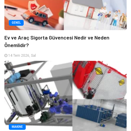
GENEL
Ev ve Araç Sigorta Güvencesi Nedir ve Neden
Önemlidir?
14 Tem 2026, Sal
MAKINE