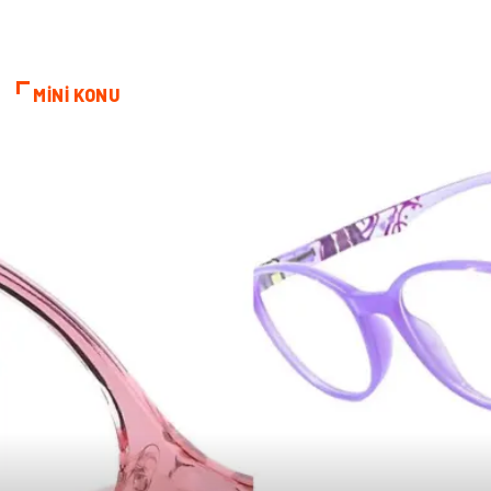
MİNİ KONU