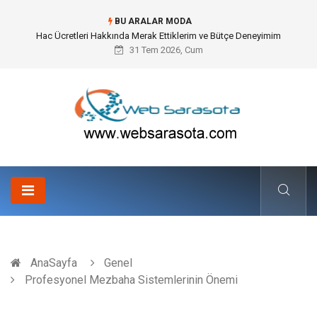
BU ARALAR MODA
Öneri Sistemi ile Kurumsal İnovasyonun Dijitalleşmesi
31 Tem 2026, Cum
AnaSayfa
Genel
Profesyonel Mezbaha Sistemlerinin Önemi