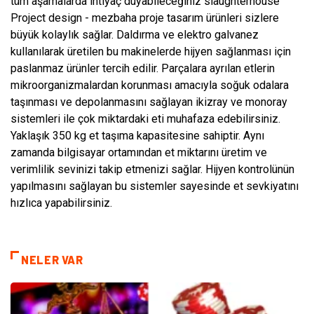
tüm aşamalarda ihtiyaç duyabileceğiniz slaughterhouse
Project design - mezbaha proje tasarım ürünleri sizlere
büyük kolaylık sağlar. Daldırma ve elektro galvanez
kullanılarak üretilen bu makinelerde hijyen sağlanması için
paslanmaz ürünler tercih edilir. Parçalara ayrılan etlerin
mikroorganizmalardan korunması amacıyla soğuk odalara
taşınması ve depolanmasını sağlayan ikizray ve monoray
sistemleri ile çok miktardaki eti muhafaza edebilirsiniz.
Yaklaşık 350 kg et taşıma kapasitesine sahiptir. Aynı
zamanda bilgisayar ortamından et miktarını üretim ve
verimlilik sevinizi takip etmenizi sağlar. Hijyen kontrolünün
yapılmasını sağlayan bu sistemler sayesinde et sevkiyatını
hızlıca yapabilirsiniz.
NELER VAR