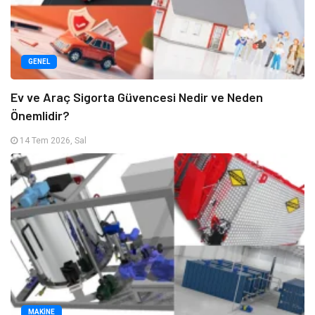
GENEL
Ev ve Araç Sigorta Güvencesi Nedir ve Neden
Önemlidir?
14 Tem 2026, Sal
MAKINE