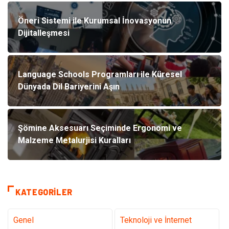
Öneri Sistemi ile Kurumsal İnovasyonun
Dijitalleşmesi
Language Schools Programları ile Küresel
Dünyada Dil Bariyerini Aşın
Şömine Aksesuarı Seçiminde Ergonomi ve
Malzeme Metalurjisi Kuralları
KATEGORILER
Genel
Teknoloji ve İnternet