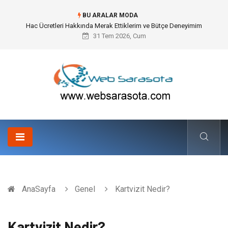
BU ARALAR MODA
Öneri Sistemi ile Kurumsal İnovasyonun Dijitalleşmesi
31 Tem 2026, Cum
AnaSayfa
Genel
Kartvizit Nedir?
Kartvizit Nedir?