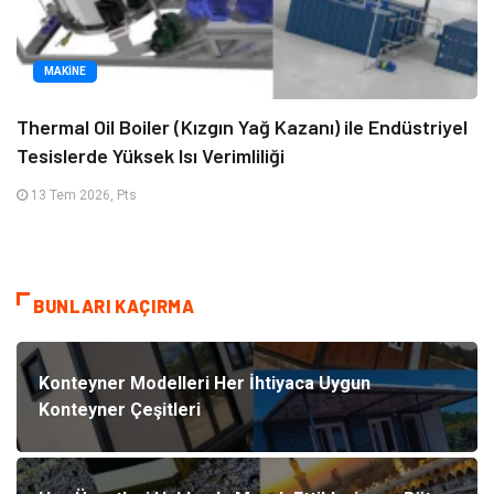
MAKINE
Thermal Oil Boiler (Kızgın Yağ Kazanı) ile Endüstriyel
Tesislerde Yüksek Isı Verimliliği
13 Tem 2026, Pts
BUNLARI KAÇIRMA
Konteyner Modelleri Her İhtiyaca Uygun
Konteyner Çeşitleri