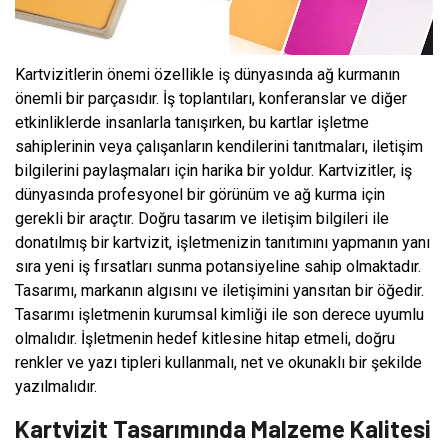
Kartvizitlerin önemi özellikle iş dünyasında ağ kurmanın
önemli bir parçasıdır. İş toplantıları, konferanslar ve diğer
etkinliklerde insanlarla tanışırken, bu kartlar işletme
sahiplerinin veya çalışanların kendilerini tanıtmaları, iletişim
bilgilerini paylaşmaları için harika bir yoldur. Kartvizitler, iş
dünyasında profesyonel bir görünüm ve ağ kurma için
gerekli bir araçtır. Doğru tasarım ve iletişim bilgileri ile
donatılmış bir kartvizit, işletmenizin tanıtımını yapmanın yanı
sıra yeni iş fırsatları sunma potansiyeline sahip olmaktadır.
Tasarımı, markanın algısını ve iletişimini yansıtan bir öğedir.
Tasarımı işletmenin kurumsal kimliği ile son derece uyumlu
olmalıdır. İşletmenin hedef kitlesine hitap etmeli, doğru
renkler ve yazı tipleri kullanmalı, net ve okunaklı bir şekilde
yazılmalıdır.
Kartvizit Tasarımında Malzeme Kalitesi