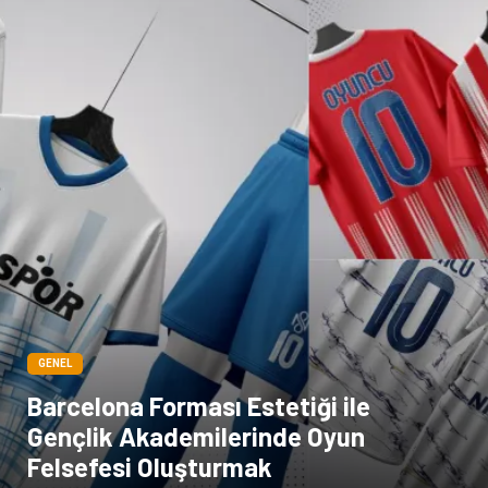
GENEL
Barcelona Forması Estetiği ile
Gençlik Akademilerinde Oyun
Felsefesi Oluşturmak