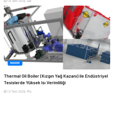
14 Tem 2026, Sal
MAKINE
Thermal Oil Boiler (Kızgın Yağ Kazanı) ile Endüstriyel
Tesislerde Yüksek Isı Verimliliği
13 Tem 2026, Pts