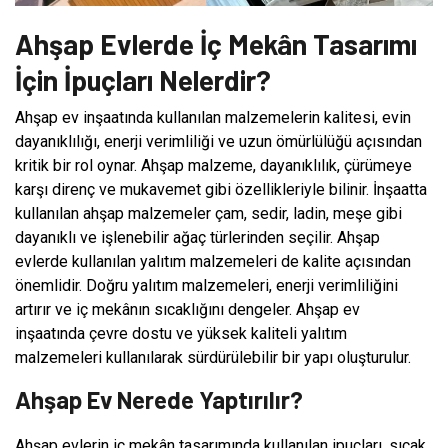
Ahşap Evlerde İç Mekân Tasarımı
İçin İpuçları Nelerdir?
Ahşap ev inşaatında kullanılan malzemelerin kalitesi, evin
dayanıklılığı, enerji verimliliği ve uzun ömürlülüğü açısından
kritik bir rol oynar. Ahşap malzeme, dayanıklılık, çürümeye
karşı direnç ve mukavemet gibi özellikleriyle bilinir. İnşaatta
kullanılan ahşap malzemeler çam, sedir, ladin, meşe gibi
dayanıklı ve işlenebilir ağaç türlerinden seçilir. Ahşap
evlerde kullanılan yalıtım malzemeleri de kalite açısından
önemlidir. Doğru yalıtım malzemeleri, enerji verimliliğini
artırır ve iç mekânın sıcaklığını dengeler. Ahşap ev
inşaatında çevre dostu ve yüksek kaliteli yalıtım
malzemeleri kullanılarak sürdürülebilir bir yapı oluşturulur.
Ahşap Ev Nerede Yaptırılır?
Ahşap evlerin iç mekân tasarımında kullanılan ipuçları, sıcak