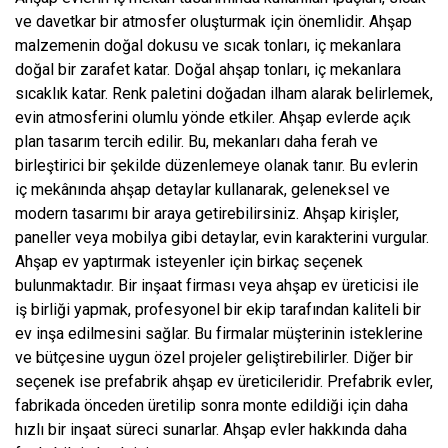
ve davetkar bir atmosfer oluşturmak için önemlidir. Ahşap
malzemenin doğal dokusu ve sıcak tonları, iç mekanlara
doğal bir zarafet katar. Doğal ahşap tonları, iç mekanlara
sıcaklık katar. Renk paletini doğadan ilham alarak belirlemek,
evin atmosferini olumlu yönde etkiler. Ahşap evlerde açık
plan tasarım tercih edilir. Bu, mekanları daha ferah ve
birleştirici bir şekilde düzenlemeye olanak tanır. Bu evlerin
iç mekânında ahşap detaylar kullanarak, geleneksel ve
modern tasarımı bir araya getirebilirsiniz. Ahşap kirişler,
paneller veya mobilya gibi detaylar, evin karakterini vurgular.
Ahşap ev yaptırmak isteyenler için birkaç seçenek
bulunmaktadır. Bir inşaat firması veya ahşap ev üreticisi ile
iş birliği yapmak, profesyonel bir ekip tarafından kaliteli bir
ev inşa edilmesini sağlar. Bu firmalar müşterinin isteklerine
ve bütçesine uygun özel projeler geliştirebilirler. Diğer bir
seçenek ise prefabrik ahşap ev üreticileridir. Prefabrik evler,
fabrikada önceden üretilip sonra monte edildiği için daha
hızlı bir inşaat süreci sunarlar. Ahşap evler hakkında daha