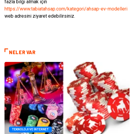
fazla bilgi almak için
https://www.tabiatahsap.com/kategori/ahsap-ev-modelleri
web adresini ziyaret edebilirsiniz.
NELER VAR
TEKNOLOJI VE İNTERNET