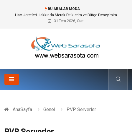
BU ARALAR MODA
Öneri Sistemi ile Kurumsal İnovasyonun Dijitalleşmesi
31 Tem 2026, Cum
AnaSayfa
Genel
PVP Serverler
PVP Serverler