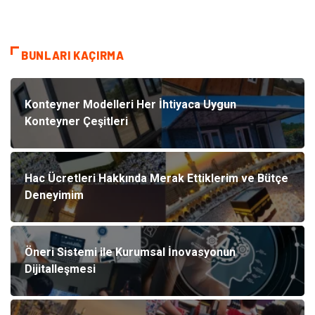
BUNLARI KAÇIRMA
Konteyner Modelleri Her İhtiyaca Uygun
Konteyner Çeşitleri
Hac Ücretleri Hakkında Merak Ettiklerim ve Bütçe
Deneyimim
Öneri Sistemi ile Kurumsal İnovasyonun
Dijitalleşmesi