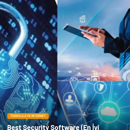
TEKNOLOJI VE İNTERNET
Best Security Software (En İyi