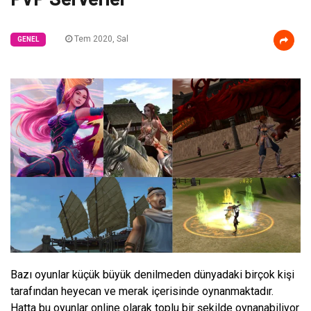
Tem 2020, Sal
GENEL
Bazı oyunlar küçük büyük denilmeden dünyadaki birçok kişi
tarafından heyecan ve merak içerisinde oynanmaktadır.
Hatta bu oyunlar online olarak toplu bir şekilde oynanabiliyor