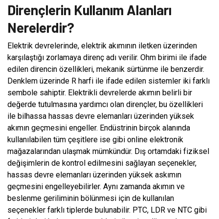
Dirençlerin Kullanım Alanları
Nerelerdir?
Elektrik devrelerinde, elektrik akımının iletken üzerinden
karşılaştığı zorlamaya direnç adı verilir. Ohm birimi ile ifade
edilen direncin özellikleri, mekanik sürtünme ile benzerdir.
Denklem üzerinde R harfi ile ifade edilen sistemler iki farklı
sembole sahiptir. Elektrikli devrelerde akımın belirli bir
değerde tutulmasına yardımcı olan dirençler, bu özellikleri
ile bilhassa hassas devre elemanları üzerinden yüksek
akımın geçmesini engeller. Endüstrinin birçok alanında
kullanılabilen tüm çeşitlere ise gibi online elektronik
mağazalarından ulaşmak mümkündür. Dış ortamdaki fiziksel
değişimlerin de kontrol edilmesini sağlayan seçenekler,
hassas devre elemanları üzerinden yüksek askımın
geçmesini engelleyebilirler. Aynı zamanda akımın ve
beslenme geriliminin bölünmesi için de kullanılan
seçenekler farklı tiplerde bulunabilir. PTC, LDR ve NTC gibi