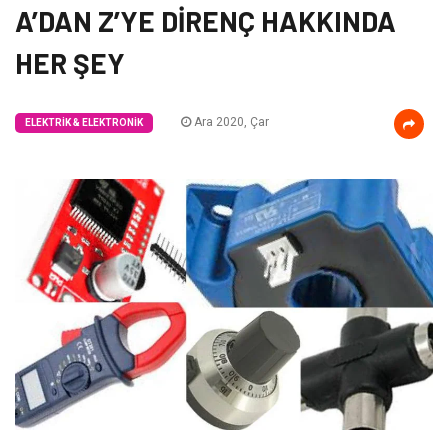
A’DAN Z’YE DİRENÇ HAKKINDA
HER ŞEY
Ara 2020, Çar
ELEKTRIK & ELEKTRONIK