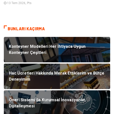
13 Tem 2026, Pts
BUNLARI KAÇIRMA
Konteyner Modelleri Her İhtiyaca Uygun
Konteyner Çeşitleri
Hac Ücretleri Hakkında Merak Ettiklerim ve Bütçe
Deneyimim
Öneri Sistemi ile Kurumsal İnovasyonun
Dijitalleşmesi