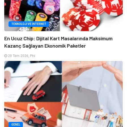
TEKNOLOJI VE İNTERNET
En Ucuz Chip: Dijital Kart Masalarında Maksimum
Kazanç Sağlayan Ekonomik Paketler
20 Tem 2026, Pts
GENEL