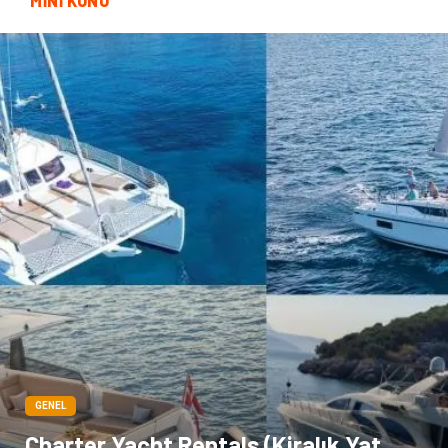
MİNİ KONU
GENEL
Charter Yacht Rentals (Kiralık Yat