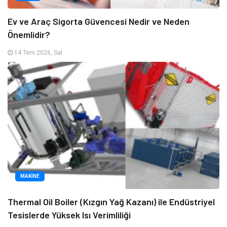
Ev ve Araç Sigorta Güvencesi Nedir ve Neden
Önemlidir?
14 Tem 2026, Sal
MAKINE
Thermal Oil Boiler (Kızgın Yağ Kazanı) ile Endüstriyel
Tesislerde Yüksek Isı Verimliliği