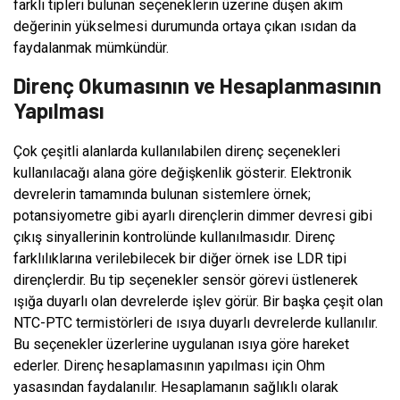
farklı tipleri bulunan seçeneklerin üzerine düşen akım
değerinin yükselmesi durumunda ortaya çıkan ısıdan da
faydalanmak mümkündür.
Direnç Okumasının ve Hesaplanmasının
Yapılması
Çok çeşitli alanlarda kullanılabilen direnç seçenekleri
kullanılacağı alana göre değişkenlik gösterir. Elektronik
devrelerin tamamında bulunan sistemlere örnek;
potansiyometre gibi ayarlı dirençlerin dimmer devresi gibi
çıkış sinyallerinin kontrolünde kullanılmasıdır. Direnç
farklılıklarına verilebilecek bir diğer örnek ise LDR tipi
dirençlerdir. Bu tip seçenekler sensör görevi üstlenerek
ışığa duyarlı olan devrelerde işlev görür. Bir başka çeşit olan
NTC-PTC termistörleri de ısıya duyarlı devrelerde kullanılır.
Bu seçenekler üzerlerine uygulanan ısıya göre hareket
ederler. Direnç hesaplamasının yapılması için Ohm
yasasından faydalanılır. Hesaplamanın sağlıklı olarak