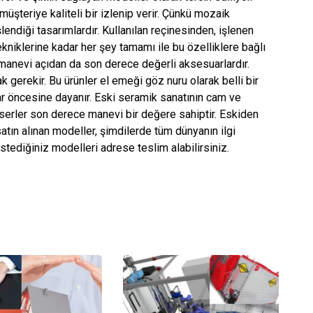
şteriye kaliteli bir izlenip verir. Çünkü mozaik
şlendiği tasarımlardır. Kullanılan reçinesinden, işlenen
kniklerine kadar her şey tamamı ile bu özelliklere bağlı
 manevi açıdan da son derece değerli aksesuarlardır.
erekir. Bu ürünler el emeği göz nuru olarak belli bir
lar öncesine dayanır. Eski seramik sanatının cam ve
serler son derece manevi bir değere sahiptir. Eskiden
satın alınan modeller, şimdilerde tüm dünyanın ilgi
 istediğiniz modelleri adrese teslim alabilirsiniz.