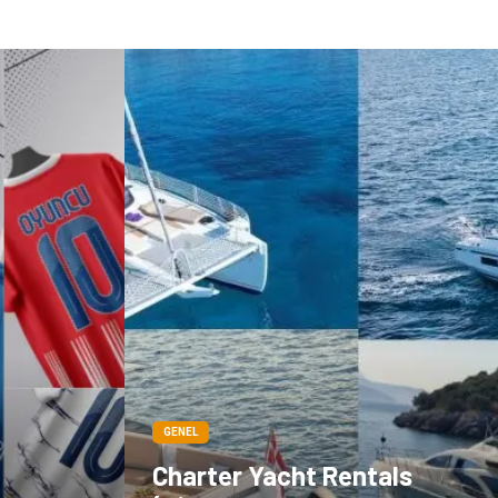
GENEL
Charter Yacht Rentals