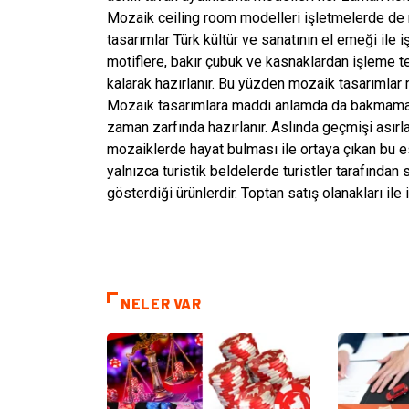
Mozaik ceiling room modelleri işletmelerde de mü
tasarımlar Türk kültür ve sanatının el emeği ile i
motiflere, bakır çubuk ve kasnaklardan işleme te
kalarak hazırlanır. Bu yüzden mozaik tasarımlar
Mozaik tasarımlara maddi anlamda da bakmamak g
zaman zarfında hazırlanır. Aslında geçmişi asır
mozaiklerde hayat bulması ile ortaya çıkan bu e
yalnızca turistik beldelerde turistler tarafından 
gösterdiği ürünlerdir. Toptan satış olanakları ile
NELER VAR