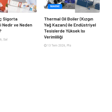
MAKINE
ç Sigorta
Thermal Oil Boiler (Kızgın
 Nedir ve Neden
Yağ Kazanı) ile Endüstriyel
?
Tesislerde Yüksek Isı
Verimliliği
, Sal
13 Tem 2026, Pts