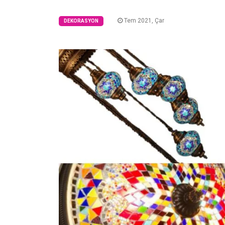
Tem 2021, Çar
DEKORASYON