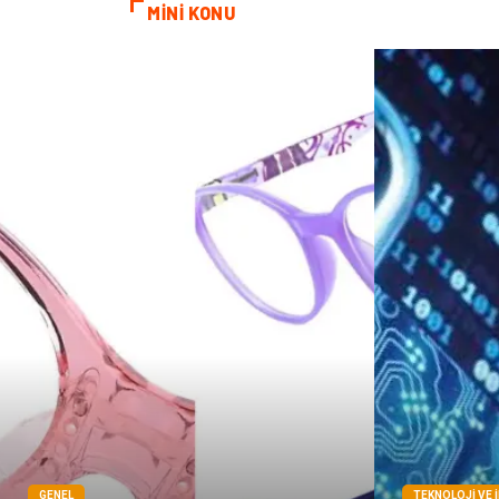
MİNİ KONU
GENEL
TEKNOLOJI VE 