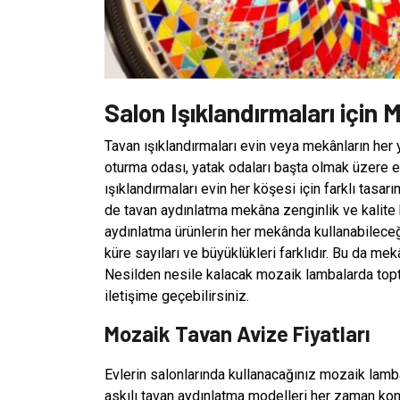
Salon Işıklandırmaları için
Tavan ışıklandırmaları evin veya mekânların her 
oturma odası, yatak odaları başta olmak üzere 
ışıklandırmaları evin her köşesi için farklı tasa
de tavan aydınlatma mekâna zenginlik ve kalite 
aydınlatma ürünlerin her mekânda kullanabilece
küre sayıları ve büyüklükleri farklıdır. Bu da mek
Nesilden nesile kalacak mozaik lambalarda topta
iletişime geçebilirsiniz.
Mozaik Tavan Avize Fiyatları
Evlerin salonlarında kullanacağınız mozaik lamb
askılı tavan aydınlatma modelleri her zaman konf