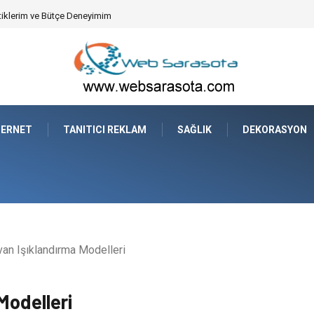
syonun Dijitalleşmesi
TERNET
TANITICI REKLAM
SAĞLIK
DEKORASYON
an Işıklandırma Modelleri
Modelleri