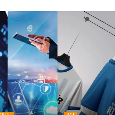
İNTERNET
GENEL