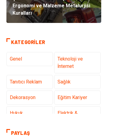
Ergonomi ve Malzeme Metalurjisi
Kuralları
KATEGORILER
Genel
Teknoloji ve
İnternet
Tanıtıcı Reklam
Sağlık
Dekorasyon
Eğitim Kariyer
Hukuk
Elektrik &
Elektronik
PAYLAŞ
Giyim
Makine