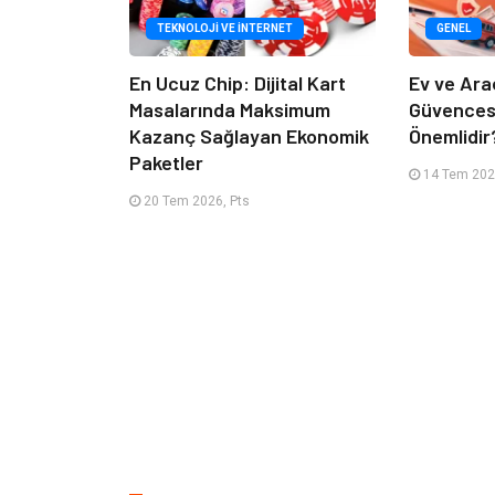
TEKNOLOJI VE İNTERNET
GENEL
En Ucuz Chip: Dijital Kart
Ev ve Ara
Masalarında Maksimum
Güvencesi
Kazanç Sağlayan Ekonomik
Önemlidir
Paketler
14 Tem 2026
20 Tem 2026, Pts